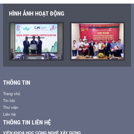
HÌNH ẢNH HOẠT ĐỘNG
THÔNG TIN
Trang chủ
Tin tức
Thư viện
Liên hệ
THÔNG TIN LIÊN HỆ
VIỆN KHOA HỌC CÔNG NGHỆ XÂY DỰNG