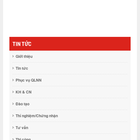
TIN TỨC
Giới thiệu
Tin tức
Phục vụ QLNN
KH & CN
Đào tạo
Thí nghiệm/Chứng nhận
Tư vấn
Thi công