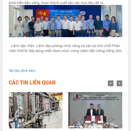
phát triển bền vững, hoàn thành xuất sắc các mục tiêu đề ra.
Lãnh đạo Viện, Lãnh đạo phòng chức năng và cán bộ chủ chốt Phân
Viện KHCN Xây dựng miền Nam chúc mừng Giám đốc Uông Hồng Sơn
Tài liệu đính kèm
CÁC TIN LIÊN QUAN