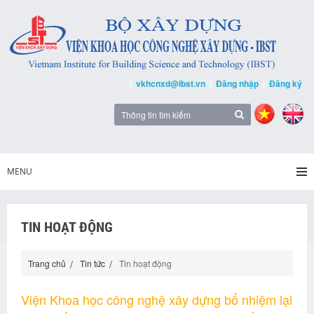
vkhcnxd@ibst.vn
Đăng nhập
Đăng ký
MENU
TIN HOẠT ĐỘNG
Trang chủ
Tin tức
Tin hoạt động
Viện Khoa học công nghệ xây dựng bổ nhiệm lại