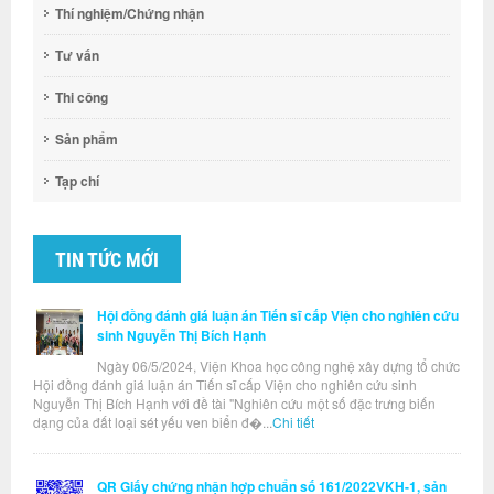
Thí nghiệm/Chứng nhận
Tư vấn
Thi công
Sản phẩm
Tạp chí
TIN TỨC MỚI
Hội đồng đánh giá luận án Tiến sĩ cấp Viện cho nghiên cứu
sinh Nguyễn Thị Bích Hạnh
Ngày 06/5/2024, Viện Khoa học công nghệ xây dựng tổ chức
Hội đồng đánh giá luận án Tiến sĩ cấp Viện cho nghiên cứu sinh
Nguyễn Thị Bích Hạnh với đề tài "Nghiên cứu một số đặc trưng biến
dạng của đất loại sét yếu ven biển đ�...
Chi tiết
QR Giấy chứng nhận hợp chuẩn số 161/2022VKH-1, sản