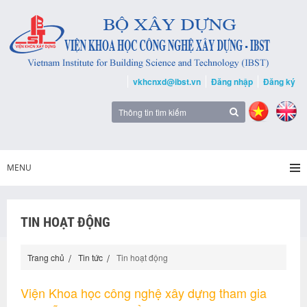
vkhcnxd@ibst.vn
Đăng nhập
Đăng ký
MENU
TIN HOẠT ĐỘNG
Trang chủ
Tin tức
Tin hoạt động
Viện Khoa học công nghệ xây dựng tham gia