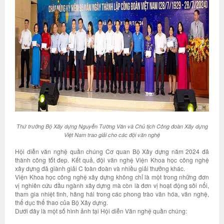
Thứ trưởng Bộ Xây dựng Nguyễn Tường Văn và Chủ tịch Công đoàn Xây dựng
Việt Nam trao giải cho các đội văn nghệ
Hội diễn văn nghệ quần chúng Cơ quan Bộ Xây dựng năm 2024 đã
thành công tốt đep. Kết quả, đội văn nghệ Viện Khoa học công nghệ
xây dựng đã giành giải C toàn đoàn và nhiều giải thưởng khác.
Viện Khoa học công nghệ xây dựng không chỉ là một trong những đơn
vị nghiên cứu đầu ngành xây dựng mà còn là đơn vị hoạt động sôi nổi,
tham gia nhiệt tình, hăng hái trong các phong trào văn hóa, văn nghệ,
thể dục thể thao của Bộ Xây dựng.
Dưới đây là một số hình ảnh tại Hội diễn Văn nghệ quần chúng: