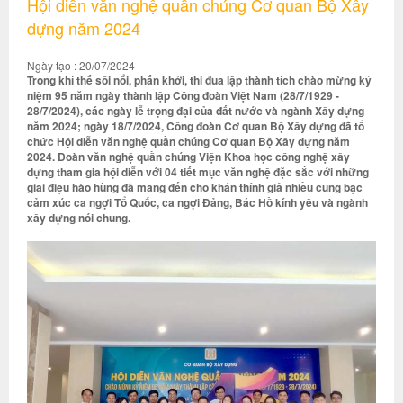
Hội diễn văn nghệ quần chúng Cơ quan Bộ Xây
dựng năm 2024
Ngày tạo : 20/07/2024
Trong khí thế sôi nổi, phấn khởi, thi đua lập thành tích chào mừng kỷ
niệm 95 năm ngày thành lập Công đoàn Việt Nam (28/7/1929 -
28/7/2024), các ngày lễ trọng đại của đất nước và ngành Xây dựng
năm 2024; ngày 18/7/2024, Công đoàn Cơ quan Bộ Xây dựng đã tổ
chức Hội diễn văn nghệ quần chúng Cơ quan Bộ Xây dựng năm
2024. Đoàn văn nghệ quần chúng Viện Khoa học công nghệ xây
dựng tham gia hội diễn với 04 tiết mục văn nghệ đặc sắc với những
giai điệu hào hùng đã mang đến cho khán thính giả nhiều cung bậc
cảm xúc ca ngợi Tổ Quốc, ca ngợi Đảng, Bác Hồ kính yêu và ngành
xây dựng nói chung.