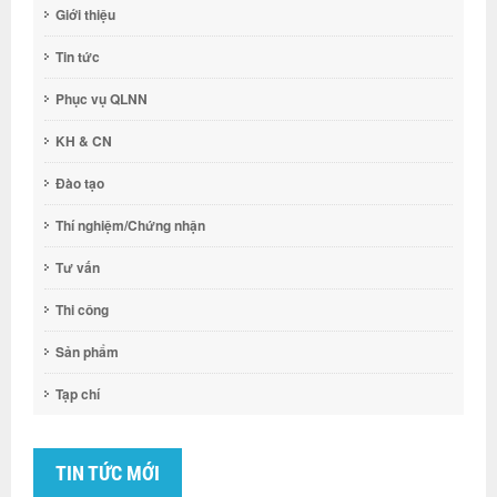
Giới thiệu
Tin tức
Phục vụ QLNN
KH & CN
Đào tạo
Thí nghiệm/Chứng nhận
Tư vấn
Thi công
Sản phẩm
Tạp chí
TIN TỨC MỚI