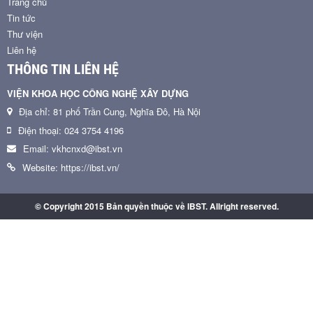
Trang chủ
Tin tức
Thư viện
Liên hệ
THÔNG TIN LIÊN HỆ
VIỆN KHOA HỌC CÔNG NGHỆ XÂY DỰNG
Địa chỉ: 81 phố Trần Cung, Nghĩa Đô, Hà Nội
Điện thoại: 024 3754 4196
Email: vkhcnxd@ibst.vn
Website: https://ibst.vn/
© Copyright 2015 Bản quyền thuộc về IBST. Allright reserved.