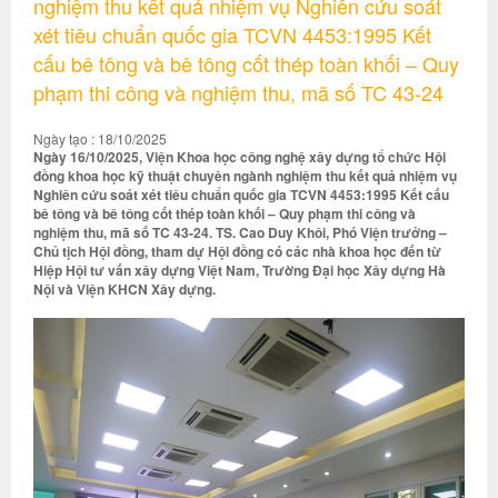
nghiệm thu kết quả nhiệm vụ Nghiên cứu soát
xét tiêu chuẩn quốc gia TCVN 4453:1995 Kết
cấu bê tông và bê tông cốt thép toàn khối – Quy
phạm thi công và nghiệm thu, mã số TC 43-24
Ngày tạo : 18/10/2025
Ngày 16/10/2025, Viện Khoa học công nghệ xây dựng tổ chức Hội
đồng khoa học kỹ thuật chuyên ngành nghiệm thu kết quả nhiệm vụ
Nghiên cứu soát xét tiêu chuẩn quốc gia TCVN 4453:1995 Kết cấu
bê tông và bê tông cốt thép toàn khối – Quy phạm thi công và
nghiệm thu, mã số TC 43-24. TS. Cao Duy Khôi, Phó Viện trưởng –
Chủ tịch Hội đồng, tham dự Hội đồng có các nhà khoa học đến từ
Hiệp Hội tư vấn xây dựng Việt Nam, Trường Đại học Xây dựng Hà
Nội và Viện KHCN Xây dựng.