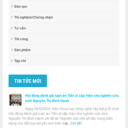
Đào tạo
Thí nghiệm/Chứng nhận
Tư vấn
Thi công
Sản phẩm
Tạp chí
TIN TỨC MỚI
Hội đồng đánh giá luận án Tiến sĩ cấp Viện cho nghiên cứu
sinh Nguyễn Thị Bích Hạnh
Ngày 06/5/2024, Viện Khoa học công nghệ xây dựng tổ chức
Hội đồng đánh giá luận án Tiến sĩ cấp Viện cho nghiên cứu sinh
Nguyễn Thị Bích Hạnh với đề tài "Nghiên cứu một số đặc trưng biến
dạng của đất loại sét yếu ven biển đ�...
Chi tiết