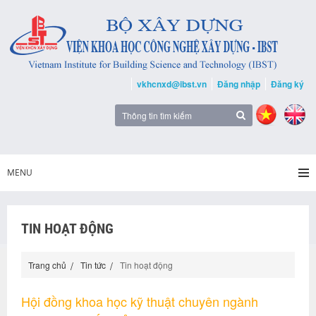
vkhcnxd@ibst.vn
Đăng nhập
Đăng ký
MENU
TIN HOẠT ĐỘNG
Trang chủ
Tin tức
Tin hoạt động
Hội đồng khoa học kỹ thuật chuyên ngành