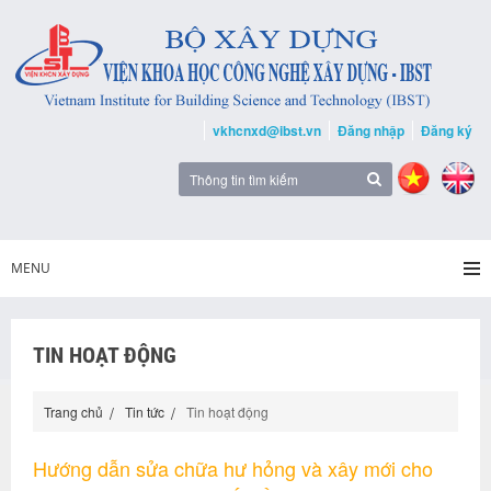
vkhcnxd@ibst.vn
Đăng nhập
Đăng ký
MENU
TIN HOẠT ĐỘNG
Trang chủ
Tin tức
Tin hoạt động
Hướng dẫn sửa chữa hư hỏng và xây mới cho