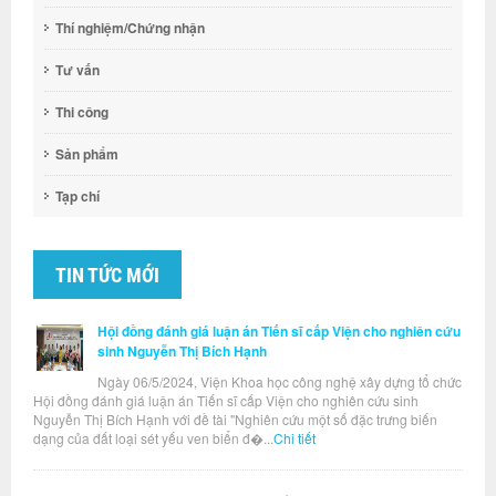
Thí nghiệm/Chứng nhận
Tư vấn
Thi công
Sản phẩm
Tạp chí
TIN TỨC MỚI
Hội đồng đánh giá luận án Tiến sĩ cấp Viện cho nghiên cứu
sinh Nguyễn Thị Bích Hạnh
Ngày 06/5/2024, Viện Khoa học công nghệ xây dựng tổ chức
Hội đồng đánh giá luận án Tiến sĩ cấp Viện cho nghiên cứu sinh
Nguyễn Thị Bích Hạnh với đề tài "Nghiên cứu một số đặc trưng biến
dạng của đất loại sét yếu ven biển đ�...
Chi tiết