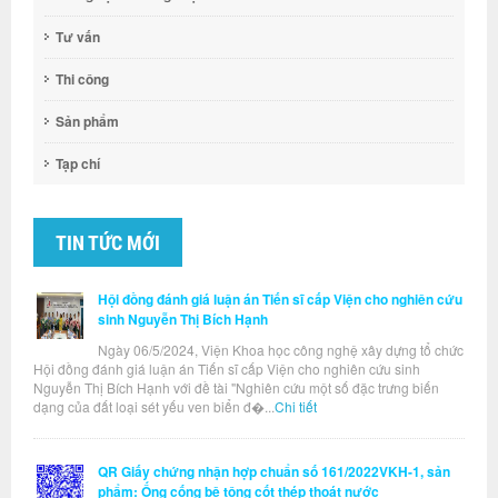
Tư vấn
Thi công
Sản phẩm
Tạp chí
TIN TỨC MỚI
Hội đồng đánh giá luận án Tiến sĩ cấp Viện cho nghiên cứu
sinh Nguyễn Thị Bích Hạnh
Ngày 06/5/2024, Viện Khoa học công nghệ xây dựng tổ chức
Hội đồng đánh giá luận án Tiến sĩ cấp Viện cho nghiên cứu sinh
Nguyễn Thị Bích Hạnh với đề tài "Nghiên cứu một số đặc trưng biến
dạng của đất loại sét yếu ven biển đ�...
Chi tiết
QR Giấy chứng nhận hợp chuẩn số 161/2022VKH-1, sản
phẩm: Ống cống bê tông cốt thép thoát nước