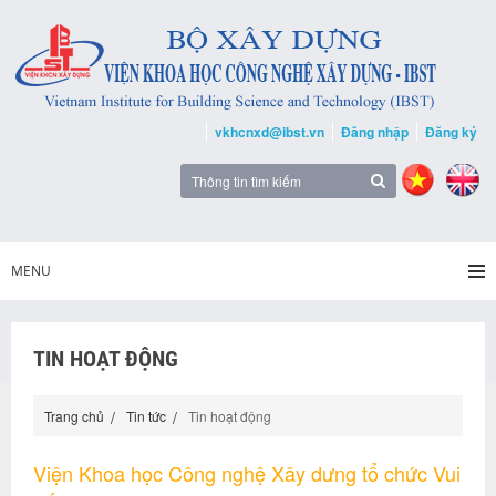
vkhcnxd@ibst.vn
Đăng nhập
Đăng ký
MENU
TIN HOẠT ĐỘNG
Trang chủ
Tin tức
Tin hoạt động
Viện Khoa học Công nghệ Xây dưng tổ chức Vui