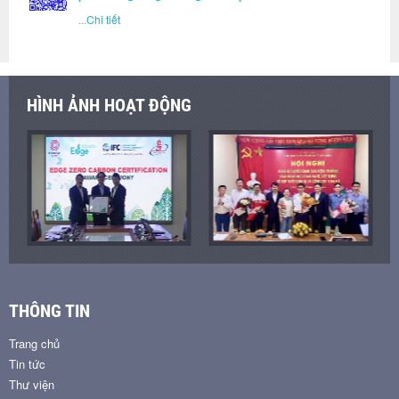
...
Chi tiết
HÌNH ẢNH HOẠT ĐỘNG
THÔNG TIN
Trang chủ
Tin tức
Thư viện