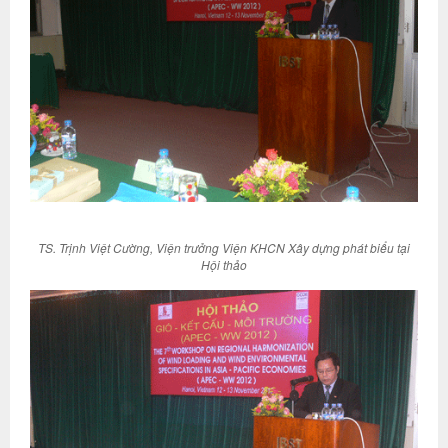
TS. Trịnh Việt Cường, Viện trưởng Viện KHCN Xây dựng phát biểu tại
Hội thảo