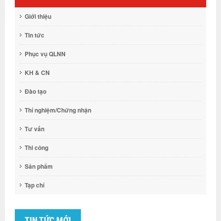
Giới thiệu
Tin tức
Phục vụ QLNN
KH & CN
Đào tạo
Thí nghiệm/Chứng nhận
Tư vấn
Thi công
Sản phẩm
Tạp chí
TIN TỨC MỚI