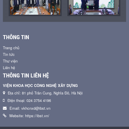
THÔNG TIN
Trang chủ
Tin tức
Thư viện
Liên hệ
THÔNG TIN LIÊN HỆ
VIỆN KHOA HỌC CÔNG NGHỆ XÂY DỰNG
Địa chỉ: 81 phố Trần Cung, Nghĩa Đô, Hà Nội
Điện thoại: 024 3754 4196
Email: vkhcnxd@ibst.vn
Website: https://ibst.vn/