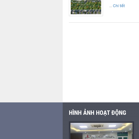
...
Chi tiết
HÌNH ẢNH HOẠT ĐỘNG