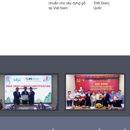
chuẩn cho xây dựng gỗ
Triết Giang (UAD), Trung
tại Việt Nam
Quốc