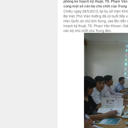
phòng kế hoạch kỹ thuật, TS. Phạm Vă
cùng một số cán bộ chủ chốt của Trung
Chiều ngày 28/5/2013, tại trụ sở Viện KH
Bá Việt, Phó Viện trưởng đã có buổi tiếp
Hàn Quốc do chủ tịch Song, Jae Bin dẫn 
hoạch kỹ thuật, TS. Phạm Văn Khoan, Gi
cán bộ chủ chốt của Trung tâm.