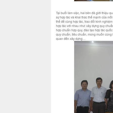
Tại buổi làm việc, hai bên đã giới thiệu 
sự hợp tác và khai thác thế mạnh của m
thể để cùng hợp tác, trao đổi kinh nghiệm
hợp tác với nhau như: xây dựng quy chuẩn
hợp chuẩn hợp quy, đào tạo hợp tác quốc 
quy chuẩn, tiêu chuẩn, mong muốn cùng h
quan đến xây dựng…