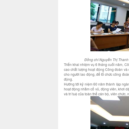
Đồng chí Nguyễn Thị Thanh 
Triển khai nhiệm vụ 6 tháng cuối năm, C
cao chất lượng hoạt động Công đoàn và c
cho người lao động, để tổ chức công đoàn
động.
Hướng tới kỷ niệm 60 năm thành lập ngà
hoạt động nhằm cổ vũ, động viên, khơi dậy
và trí tuệ của toàn thể cán bộ, viên chức,