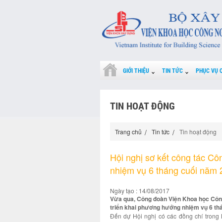
GIỚI THIỆU
TIN TỨC
PHỤC VỤ 
TIN HOẠT ĐỘNG
Trang chủ
Tin tức
Tin hoạt động
Hội nghị sơ kết công tác C
nhiệm vụ 6 tháng cuối năm
Ngày tạo : 14/08/2017
Vừa qua, Công đoàn Viện Khoa học Công
triển khai phương hướng nhiệm vụ 6 th
Đến dự Hội nghị có các đồng chí trong