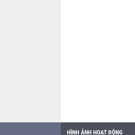
HÌNH ẢNH HOẠT ĐỘNG