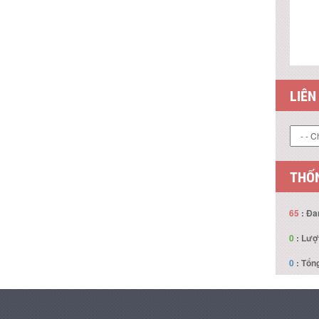
LIÊN
THỐN
65
: Đa
0
: Lượ
0
: Tổng