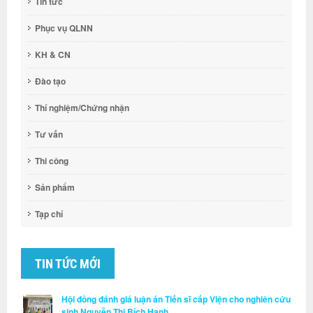
Tin tức
Phục vụ QLNN
KH & CN
Đào tạo
Thí nghiệm/Chứng nhận
Tư vấn
Thi công
Sản phẩm
Tạp chí
TIN TỨC MỚI
Hội đồng đánh giá luận án Tiến sĩ cấp Viện cho nghiên cứu
sinh Nguyễn Thị Bích Hạnh