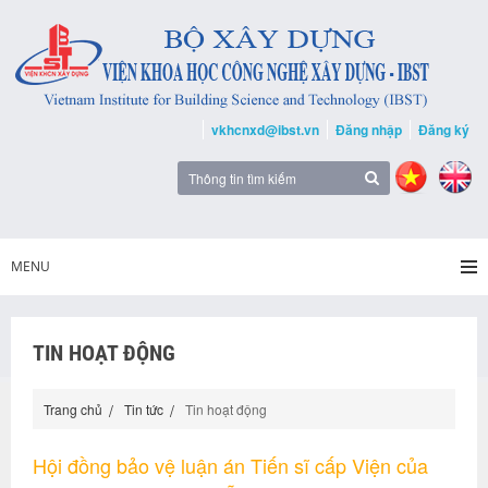
vkhcnxd@ibst.vn
Đăng nhập
Đăng ký
MENU
TIN HOẠT ĐỘNG
Trang chủ
Tin tức
Tin hoạt động
Hội đồng bảo vệ luận án Tiến sĩ cấp Viện của