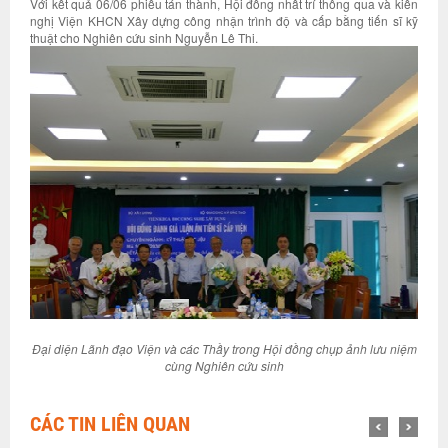
Với kết quả 06/06 phiếu tán thành, Hội đồng nhất trí thông qua và kiến
nghị Viện KHCN Xây dựng công nhận trình độ và cấp bằng tiến sĩ kỹ
thuật cho Nghiên cứu sinh Nguyễn Lê Thi.
Đại diện Lãnh đạo Viện và các Thầy trong Hội đồng chụp ảnh lưu niệm
cùng Nghiên cứu sinh
CÁC TIN LIÊN QUAN