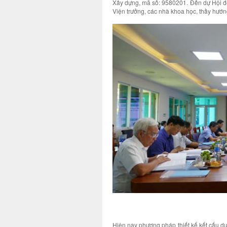
Xây dựng, mã số: 9580201. Đến dự Hội đ
Viện trưởng, các nhà khoa học, thầy hướn
Hiện nay phương pháp thiết kế kết cấu dựa