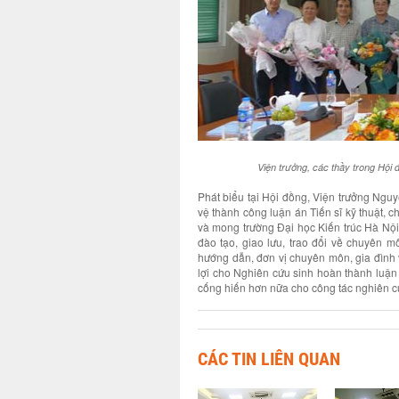
Viện trưởng, các thầy trong Hội
Phát biểu tại Hội đồng, Viện trưởng Ng
vệ thành công luận án Tiến sĩ kỹ thuật, 
và mong trường Đại học Kiến trúc Hà Nội
đào tạo, giao lưu, trao đổi về chuyên m
hướng dẫn, đơn vị chuyên môn, gia đình 
lợi cho Nghiên cứu sinh hoàn thành luận á
cống hiến hơn nữa cho công tác nghiên c
CÁC TIN LIÊN QUAN