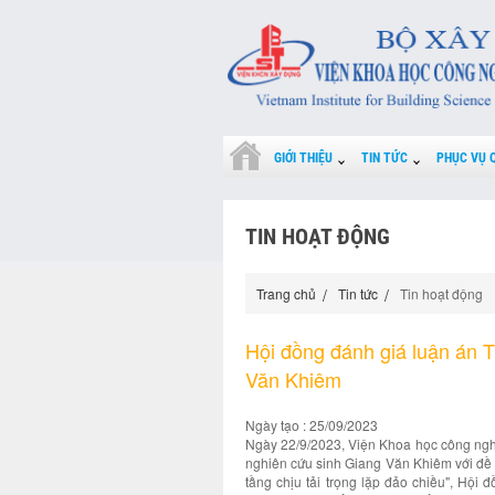
GIỚI THIỆU
TIN TỨC
PHỤC VỤ 
TIN HOẠT ĐỘNG
Trang chủ
Tin tức
Tin hoạt động
Hội đồng đánh giá luận án T
Văn Khiêm
Ngày tạo : 25/09/2023
Ngày 22/9/2023, Viện Khoa học công nghệ
nghiên cứu sinh Giang Văn Khiêm với đề 
tầng chịu tải trọng lặp đảo chiều", Hội