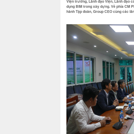
Viện trưởng, Lãnh đạo Viện, Lãnh đạo
dụng BIM trong xây dựng. Về phía CM P
hành Tập đoàn, Group CEO cùng các lãn