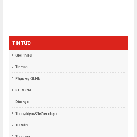
TIN TỨC
Giới thiệu
Tin tức
Phục vụ QLNN
KH & CN
Đào tạo
Thí nghiệm/Chứng nhận
Tư vấn
Thi công