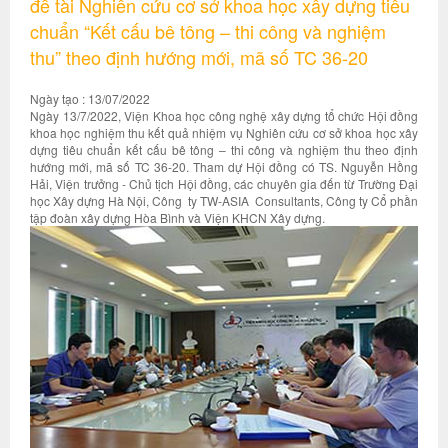
đề tài Nghiên cứu cơ sở khoa học xây dựng tiêu
chuẩn “Kết cấu bê tông – thi công và nghiệm
thu” theo định hướng mới, mã số TC 36-20
Ngày tạo : 13/07/2022
Ngày 13/7/2022, Viện Khoa học công nghệ xây dựng tổ chức Hội đồng
khoa học nghiệm thu kết quả nhiệm vụ Nghiên cứu cơ sở khoa học xây
dựng tiêu chuẩn kết cấu bê tông – thi công và nghiệm thu theo định
hướng mới, mã số TC 36-20. Tham dự Hội đồng có TS. Nguyễn Hồng
Hải, Viện trưởng - Chủ tịch Hội đồng, các chuyên gia đến từ Trường Đại
học Xây dựng Hà Nội, Công ty TW-ASIA Consultants, Công ty Cổ phần
tập đoàn xây dựng Hòa Bình và Viện KHCN Xây dựng.