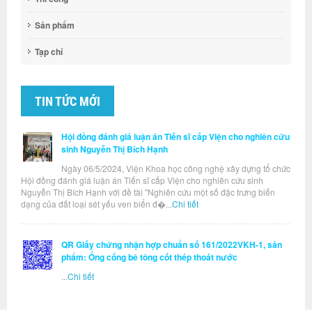
Sản phẩm
Tạp chí
TIN TỨC MỚI
Hội đồng đánh giá luận án Tiến sĩ cấp Viện cho nghiên cứu
sinh Nguyễn Thị Bích Hạnh
Ngày 06/5/2024, Viện Khoa học công nghệ xây dựng tổ chức
Hội đồng đánh giá luận án Tiến sĩ cấp Viện cho nghiên cứu sinh
Nguyễn Thị Bích Hạnh với đề tài "Nghiên cứu một số đặc trưng biến
dạng của đất loại sét yếu ven biển đ�...
Chi tiết
QR Giấy chứng nhận hợp chuẩn số 161/2022VKH-1, sản
phẩm: Ống cống bê tông cốt thép thoát nước
...
Chi tiết