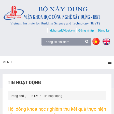
vkhcnxd@ibst.vn
Đăng nhập
Đăng ký
MENU
TIN HOẠT ĐỘNG
Trang chủ
Tin tức
Tin hoạt động
Hội đồng khoa học nghiệm thu kết quả thực hiện