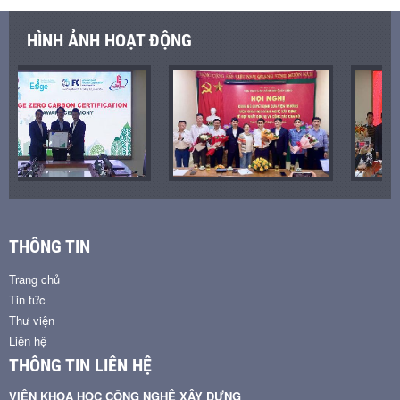
HÌNH ẢNH HOẠT ĐỘNG
THÔNG TIN
Trang chủ
Tin tức
Thư viện
Liên hệ
THÔNG TIN LIÊN HỆ
VIỆN KHOA HỌC CÔNG NGHỆ XÂY DỰNG