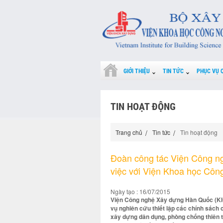
GIỚI THIỆU
TIN TỨC
PHỤC VỤ 
TIN HOẠT ĐỘNG
Trang chủ
Tin tức
Tin hoạt động
Đoàn công tác Viện Công n
việc với Viện Khoa học Cô
Ngày tạo : 16/07/2015
Viện Công nghệ Xây dựng Hàn Quốc (KICT
vụ nghiên cứu thiết lập các chính sách 
xây dựng dân dụng, phòng chống thiên tai