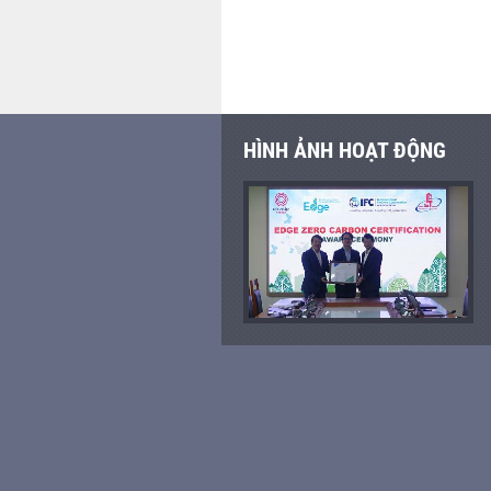
HÌNH ẢNH HOẠT ĐỘNG