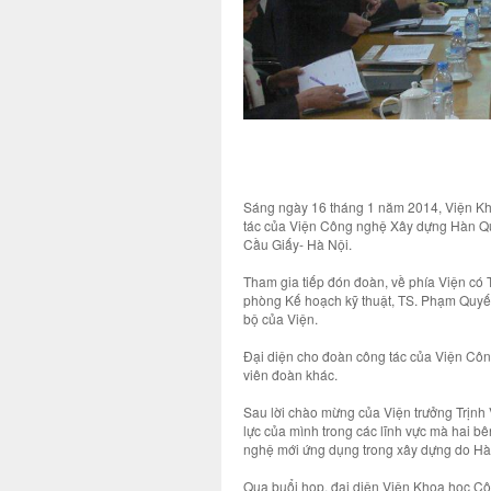
Sáng ngày 16 tháng 1 năm 2014, Viện K
tác của Viện Công nghệ Xây dựng Hàn Quốc
Cầu Giấy- Hà Nội.
Tham gia tiếp đón đoàn, về phía Viện có 
phòng Kế hoạch kỹ thuật, TS. Phạm Quyế
bộ của Viện.
Đại diện cho đoàn công tác của Viện Cô
viên đoàn khác.
Sau lời chào mừng của Viện trưởng Trịnh 
lực của mình trong các lĩnh vực mà hai bê
nghệ mới ứng dụng trong xây dựng do Hà
Qua buổi họp, đại diện Viện Khoa học C