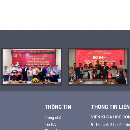
THÔNG TIN
THÔNG TIN LIÊN
VIỆN KHOA HỌC CÔ
Trang chủ
Tin tức
Địa chỉ: 81 phố Trầ