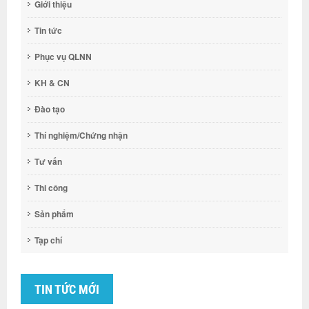
Giới thiệu
Tin tức
Phục vụ QLNN
KH & CN
Đào tạo
Thí nghiệm/Chứng nhận
Tư vấn
Thi công
Sản phẩm
Tạp chí
TIN TỨC MỚI