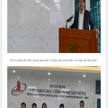
Thứ trưởng Bộ Xây dựng Nguyễn Tường Văn phát biểu chỉ đạo tại Hội nghị