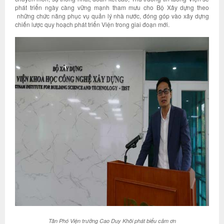
phát triển ngày càng vững mạnh tham mưu cho Bộ Xây dựng theo
những chức năng phục vụ quản lý nhà nước, đóng góp vào xây dựng
chiến lược quy hoạch phát triển Viện trong giai đoạn mới.
Tân Phó Viện trưởng Cao Duy Khôi phát biểu cảm ơn