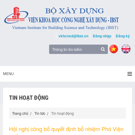
vkhcnxd@ibst.vn
Đăng nhập
Đăng ký
MENU
TIN HOẠT ĐỘNG
Trang chủ
Tin tức
Tin hoạt động
Hội nghị công bố quyết định bổ nhiệm Phó Viện