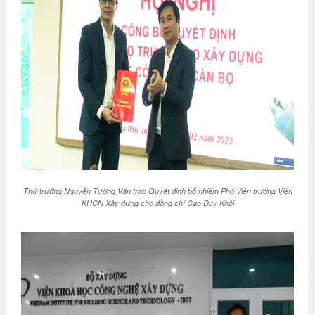
Thứ trưởng Nguyễn Tường Văn trao Quyết định bổ nhiệm Phó Viện trưởng Viện
KHCN Xây dựng cho đồng chí Cao Duy Khôi