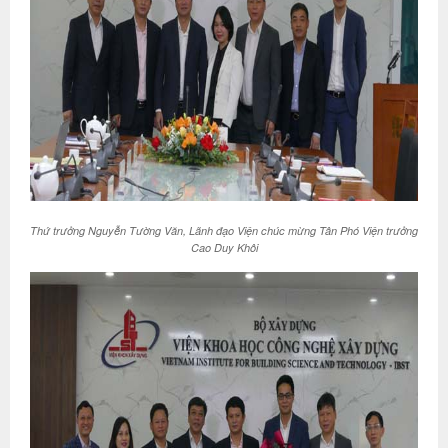
Thứ trưởng Nguyễn Tường Văn, Lãnh đạo Viện chúc mừng Tân Phó Viện trưởng
Cao Duy Khôi