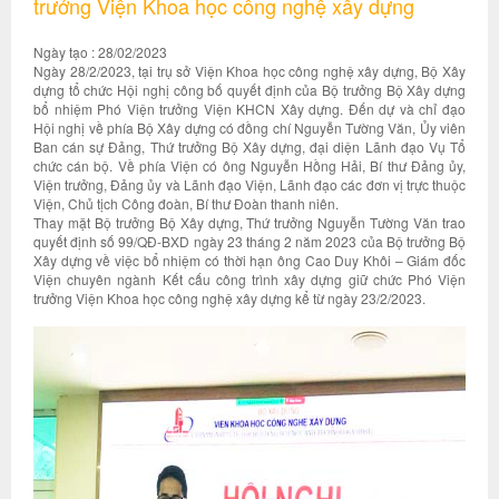
trưởng Viện Khoa học công nghệ xây dựng
Ngày tạo : 28/02/2023
Ngày 28/2/2023, tại trụ sở Viện Khoa học công nghệ xây dựng, Bộ Xây
dựng tổ chức Hội nghị công bố quyết định của Bộ trưởng Bộ Xây dựng
bổ nhiệm Phó Viện trưởng Viện KHCN Xây dựng. Đến dự và chỉ đạo
Hội nghị về phía Bộ Xây dựng có đồng chí Nguyễn Tường Văn, Ủy viên
Ban cán sự Đảng, Thứ trưởng Bộ Xây dựng, đại diện Lãnh đạo Vụ Tổ
chức cán bộ. Về phía Viện có ông Nguyễn Hồng Hải, Bí thư Đảng ủy,
Viện trưởng, Đảng ủy và Lãnh đạo Viện, Lãnh đạo các đơn vị trực thuộc
Viện, Chủ tịch Công đoàn, Bí thư Đoàn thanh niên.
Thay mặt Bộ trưởng Bộ Xây dựng, Thứ trưởng Nguyễn Tường Văn trao
quyết định số 99/QĐ-BXD ngày 23 tháng 2 năm 2023 của Bộ trưởng Bộ
Xây dựng về việc bổ nhiệm có thời hạn ông Cao Duy Khôi – Giám đốc
Viện chuyên ngành Kết cấu công trình xây dựng giữ chức Phó Viện
trưởng Viện Khoa học công nghệ xây dựng kể từ ngày 23/2/2023.