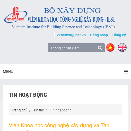
vkhcnxd@ibst.vn
Đăng nhập
Đăng ký
MENU
TIN HOẠT ĐỘNG
Trang chủ
Tin tức
Tin hoạt động
Viện Khoa học công nghệ xây dựng và Tập