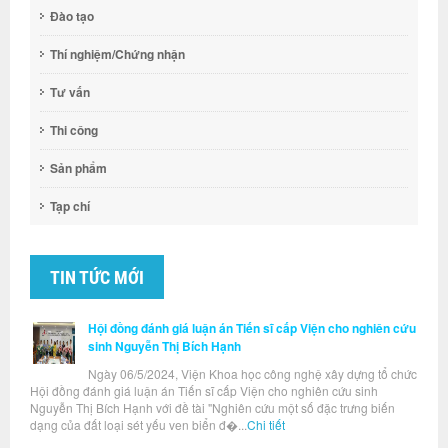
Đào tạo
Thí nghiệm/Chứng nhận
Tư vấn
Thi công
Sản phẩm
Tạp chí
TIN TỨC MỚI
Hội đồng đánh giá luận án Tiến sĩ cấp Viện cho nghiên cứu
sinh Nguyễn Thị Bích Hạnh
Ngày 06/5/2024, Viện Khoa học công nghệ xây dựng tổ chức
Hội đồng đánh giá luận án Tiến sĩ cấp Viện cho nghiên cứu sinh
Nguyễn Thị Bích Hạnh với đề tài "Nghiên cứu một số đặc trưng biến
dạng của đất loại sét yếu ven biển đ�...
Chi tiết