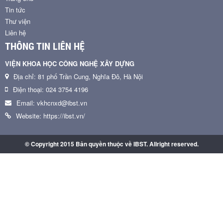
Tin tức
Thư viện
Liên hệ
THÔNG TIN LIÊN HỆ
VIỆN KHOA HỌC CÔNG NGHỆ XÂY DỰNG
Địa chỉ: 81 phố Trần Cung, Nghĩa Đô, Hà Nội
Điện thoại: 024 3754 4196
Email: vkhcnxd@ibst.vn
Website: https://ibst.vn/
© Copyright 2015 Bản quyền thuộc về IBST. Allright reserved.