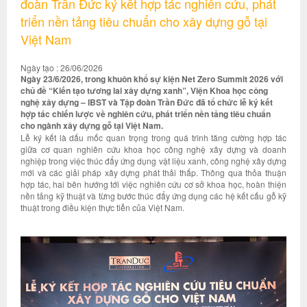
đoàn Trần Đức ký kết hợp tác nghiên cứu, phát
triển nền tảng tiêu chuẩn cho xây dựng gỗ tại
Việt Nam
Ngày tạo : 26/06/2026
Ngày 23/6/2026, trong khuôn khổ sự kiện Net Zero Summit 2026 với
chủ đề “Kiến tạo tương lai xây dựng xanh”, Viện Khoa học công
nghệ xây dựng – IBST và Tập đoàn Trần Đức đã tổ chức lễ ký kết
hợp tác chiến lược về nghiên cứu, phát triển nền tảng tiêu chuẩn
cho ngành xây dựng gỗ tại Việt Nam.
Lễ ký kết là dấu mốc quan trọng trong quá trình tăng cường hợp tác
giữa cơ quan nghiên cứu khoa học công nghệ xây dựng và doanh
nghiệp trong việc thúc đẩy ứng dụng vật liệu xanh, công nghệ xây dựng
mới và các giải pháp xây dựng phát thải thấp. Thông qua thỏa thuận
hợp tác, hai bên hướng tới việc nghiên cứu cơ sở khoa học, hoàn thiện
nền tảng kỹ thuật và từng bước thúc đẩy ứng dụng các hệ kết cấu gỗ kỹ
thuật trong điều kiện thực tiễn của Việt Nam.