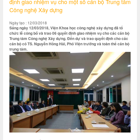
định giao nhiệm vụ cho một số cán bộ Trung tâm
Công nghệ Xây dựng
Ngày tạo : 12/03/2018
Sáng ngày 12/03/2018, Viện Khoa học công nghệ xây dựng đã tổ
chức lễ công bố và trao 06 quyết định giao nhiệm vụ cho các cán bộ
Trung tâm Công nghệ Xây dựng. Đến dự và trao quyết định cho các
cán bộ có TS. Nguyễn Hồng Hải, Phó Viện trưởng và toàn thể cán bộ
trung tâm.