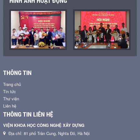
HÌNH ẢNH HOẠT ĐỘNG
THÔNG TIN
Trang chủ
Tin tức
Thư viện
Liên hệ
THÔNG TIN LIÊN HỆ
VIỆN KHOA HỌC CÔNG NGHỆ XÂY DỰNG
Địa chỉ: 81 phố Trần Cung, Nghĩa Đô, Hà Nội