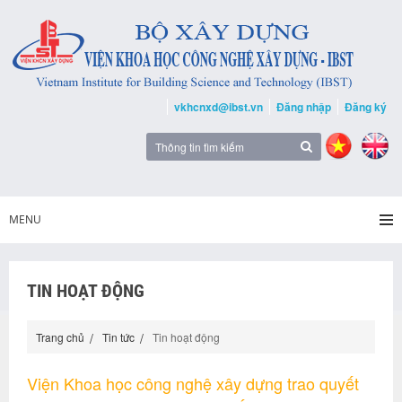
vkhcnxd@ibst.vn
Đăng nhập
Đăng ký
MENU
TIN HOẠT ĐỘNG
Trang chủ
Tin tức
Tin hoạt động
Viện Khoa học công nghệ xây dựng trao quyết