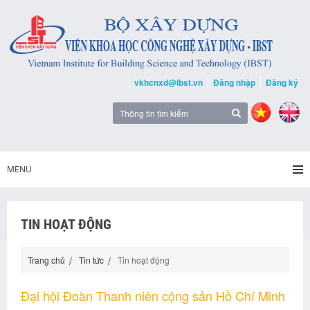
vkhcnxd@ibst.vn
Đăng nhập
Đăng ký
MENU
TIN HOẠT ĐỘNG
Trang chủ
Tin tức
Tin hoạt động
Đại hội Đoàn Thanh niên cộng sản Hồ Chí Minh