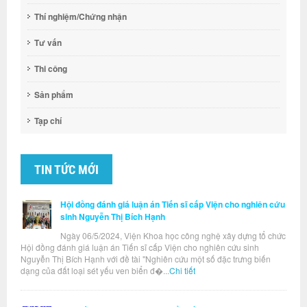
Thí nghiệm/Chứng nhận
Tư vấn
Thi công
Sản phẩm
Tạp chí
TIN TỨC MỚI
Hội đồng đánh giá luận án Tiến sĩ cấp Viện cho nghiên cứu
sinh Nguyễn Thị Bích Hạnh
Ngày 06/5/2024, Viện Khoa học công nghệ xây dựng tổ chức
Hội đồng đánh giá luận án Tiến sĩ cấp Viện cho nghiên cứu sinh
Nguyễn Thị Bích Hạnh với đề tài "Nghiên cứu một số đặc trưng biến
dạng của đất loại sét yếu ven biển đ�...
Chi tiết