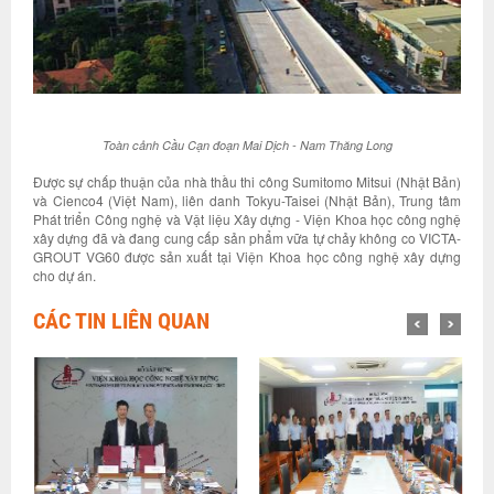
Toàn cảnh Cầu Cạn đoạn Mai Dịch - Nam Thăng Long
Được sự chấp thuận của nhà thầu thi công Sumitomo Mitsui (Nhật Bản)
và Cienco4 (Việt Nam), liên danh Tokyu-Taisei (Nhật Bản), Trung tâm
Phát triển Công nghệ và Vật liệu Xây dựng - Viện Khoa học công nghệ
xây dựng đã và đang cung cấp sản phẩm vữa tự chảy không co VICTA-
GROUT VG60 được sản xuất tại Viện Khoa học công nghệ xây dựng
cho dự án.
CÁC TIN LIÊN QUAN