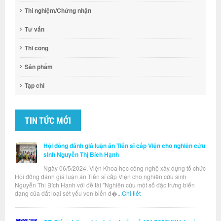
Thí nghiệm/Chứng nhận
Tư vấn
Thi công
Sản phẩm
Tạp chí
TIN TỨC MỚI
Hội đồng đánh giá luận án Tiến sĩ cấp Viện cho nghiên cứu
sinh Nguyễn Thị Bích Hạnh
Ngày 06/5/2024, Viện Khoa học công nghệ xây dựng tổ chức
Hội đồng đánh giá luận án Tiến sĩ cấp Viện cho nghiên cứu sinh
Nguyễn Thị Bích Hạnh với đề tài "Nghiên cứu một số đặc trưng biến
dạng của đất loại sét yếu ven biển đ�...
Chi tiết