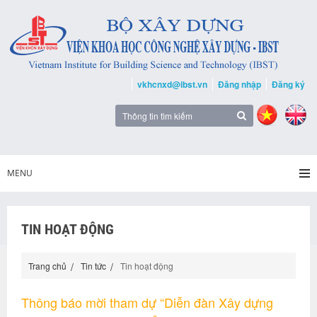
vkhcnxd@ibst.vn
Đăng nhập
Đăng ký
MENU
TIN HOẠT ĐỘNG
Trang chủ
Tin tức
Tin hoạt động
Thông báo mời tham dự “Diễn đàn Xây dựng