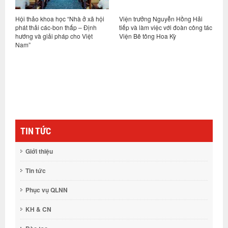
Hội thảo khoa học “Nhà ở xã hội
Viện trưởng Nguyễn Hồng Hải
H
phát thải các-bon thấp – Định
tiếp và làm việc với đoàn công tác
n
hướng và giải pháp cho Việt
Viện Bê tông Hoa Kỳ
q
Nam”
đ
Q
S
t
c
TIN TỨC
Giới thiệu
Tin tức
Phục vụ QLNN
KH & CN