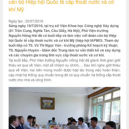
cán bộ Hiệp hội Quốc tế cấp thoát nước và cơ
khí Mỹ
Ngày tạo : 20/07/2016
Sáng ngày 19/7/2016, tại trụ sở Viện Khoa học Công nghệ Xây dựng
(81 Trần Cung, Nghĩa Tân, Cầu Giấy, Hà Nội), Phó Viện trưởng
Nguyễn Hồng Hải đã có buổi tiếp và làm việc với đoàn cán bộ Hiệp
hội Quốc tế cấp thoát nước và cơ khí Mỹ (hiệp hội IAPMO). Tham dự
buổi tiếp có TS. Vũ Thi Ngọc Vân - trưởng phòng Kế hoạch kỹ thuật;
TS. Nguyễn Huyên - Giám đốc Trung tâm tư vấn thiết kế và xây dựng
và các chuyên gia trong lĩnh vực cấp thoát nước và cơ khí.
Tại buổi tiếp, Phó Viện trưởng Nguyễn Hồng Hải đã giành thời gian giới
thiệu sơ qua về Viện, một số nhiệm vụ chính,… Sau khi nghe giới thiệu
qua về Viện, hai bên mong muốn được hợp tác trong việc hoàn thiện,
cập nhật hệ thống quy chuẩn trong đó có quy chuẩn hệ thống cấp thoát
nước cho nhà và công trình.