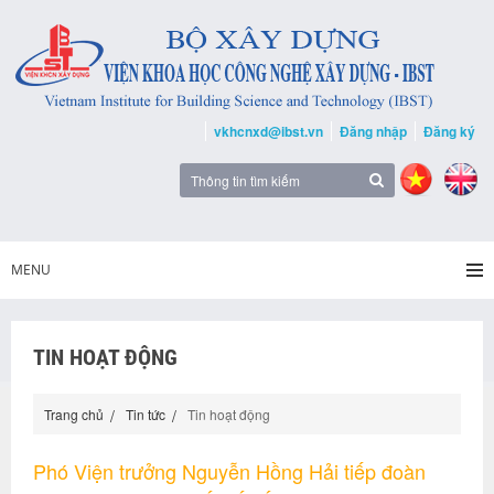
vkhcnxd@ibst.vn
Đăng nhập
Đăng ký
MENU
TIN HOẠT ĐỘNG
Trang chủ
Tin tức
Tin hoạt động
Phó Viện trưởng Nguyễn Hồng Hải tiếp đoàn