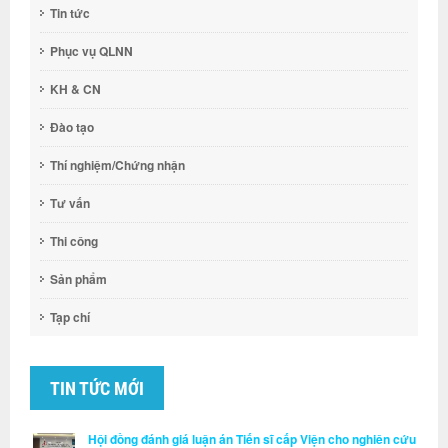
Tin tức
Phục vụ QLNN
KH & CN
Đào tạo
Thí nghiệm/Chứng nhận
Tư vấn
Thi công
Sản phẩm
Tạp chí
TIN TỨC MỚI
Hội đồng đánh giá luận án Tiến sĩ cấp Viện cho nghiên cứu