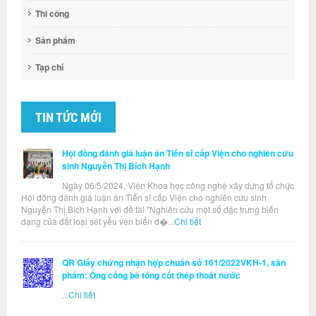
Thi công
Sản phẩm
Tạp chí
TIN TỨC MỚI
Hội đồng đánh giá luận án Tiến sĩ cấp Viện cho nghiên cứu
sinh Nguyễn Thị Bích Hạnh
Ngày 06/5/2024, Viện Khoa học công nghệ xây dựng tổ chức
Hội đồng đánh giá luận án Tiến sĩ cấp Viện cho nghiên cứu sinh
Nguyễn Thị Bích Hạnh với đề tài "Nghiên cứu một số đặc trưng biến
dạng của đất loại sét yếu ven biển đ�...
Chi tiết
QR Giấy chứng nhận hợp chuẩn số 161/2022VKH-1, sản
phẩm: Ống cống bê tông cốt thép thoát nước
...
Chi tiết