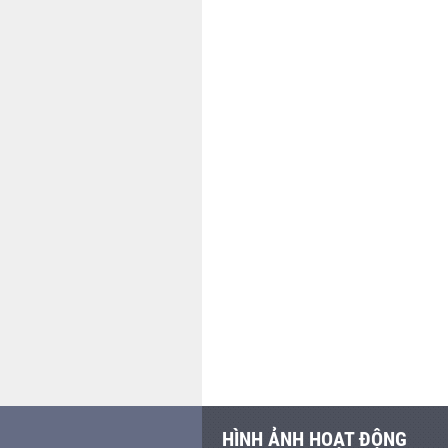
HÌNH ẢNH HOẠT ĐỘNG