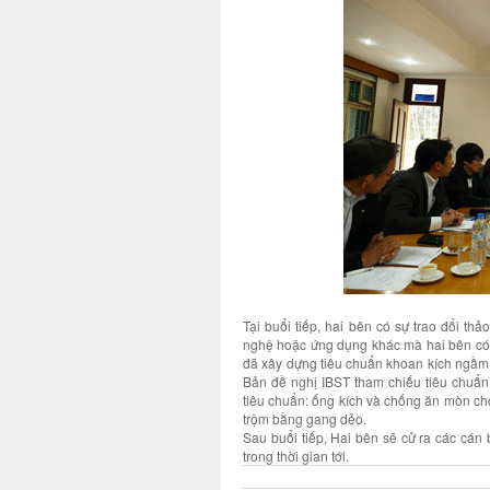
Tại buổi tiếp, hai bên có sự trao đổi t
nghệ hoặc ứng dụng khác mà hai bên có 
đã xây dựng tiêu chuẩn khoan kích ngầm 
Bản đề nghị IBST tham chiếu tiêu chuẩn
tiêu chuẩn: ống kích và chống ăn mòn ch
trộm bằng gang dẻo.
Sau buổi tiếp, Hai bên sẽ cử ra các cán
trong thời gian tới.