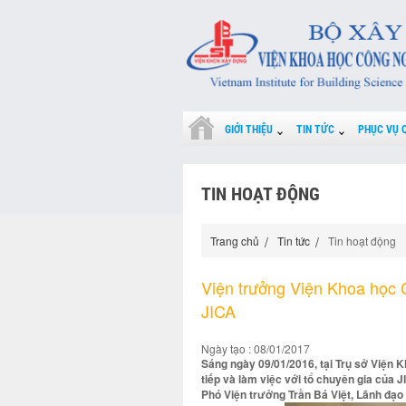
GIỚI THIỆU
TIN TỨC
PHỤC VỤ 
TIN HOẠT ĐỘNG
Trang chủ
Tin tức
Tin hoạt động
Viện trưởng Viện Khoa học 
JICA
Ngày tạo : 08/01/2017
Sáng ngày 09/01/2016, tại Trụ sở Viện 
tiếp và làm việc với tổ chuyên gia của 
Phó Viện trưởng Trần Bá Việt, Lãnh đạ