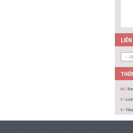
LIÊN
THỐN
65
: Đa
0
: Lượ
0
: Tổng