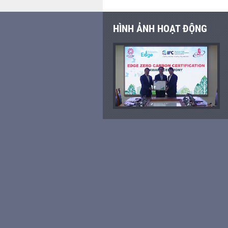
HÌNH ẢNH HOẠT ĐỘNG