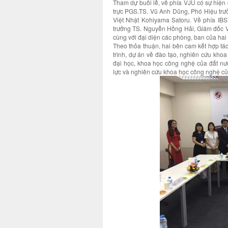
Tham dự buổi lễ, về phía VJU có sự hiện
trực PGS.TS. Vũ Anh Dũng, Phó Hiệu tr
Việt Nhật Kohiyama Satoru. Về phía IBS
trưởng TS. Nguyễn Hồng Hải, Giám đốc V
cùng với đại diện các phòng, ban của hai 
Theo thỏa thuận, hai bên cam kết hợp tác
trình, dự án về đào tạo, nghiên cứu kho
đại học, khoa học công nghệ của đất nư
lực và nghiên cứu khoa học công nghệ của