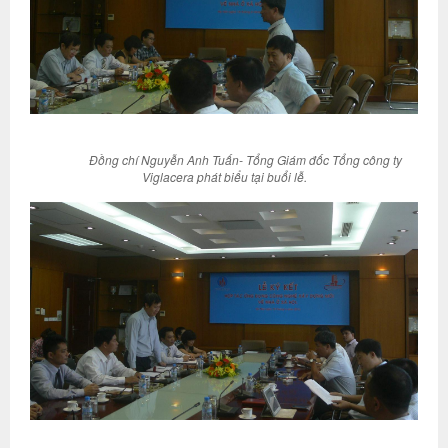
Đồng chí Nguyễn Anh Tuấn- Tổng Giám đốc Tổng công ty
Viglacera phát biểu tại buổi lễ.