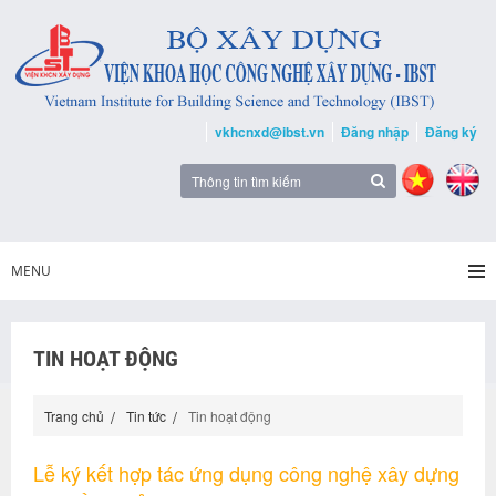
vkhcnxd@ibst.vn
Đăng nhập
Đăng ký
MENU
TIN HOẠT ĐỘNG
Trang chủ
Tin tức
Tin hoạt động
Lễ ký kết hợp tác ứng dụng công nghệ xây dựng