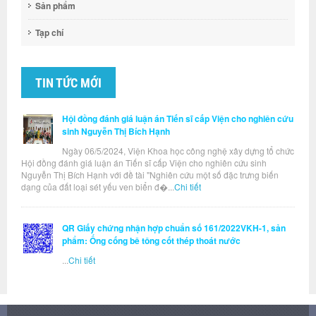
Sản phẩm
Tạp chí
TIN TỨC MỚI
Hội đồng đánh giá luận án Tiến sĩ cấp Viện cho nghiên cứu
sinh Nguyễn Thị Bích Hạnh
Ngày 06/5/2024, Viện Khoa học công nghệ xây dựng tổ chức
Hội đồng đánh giá luận án Tiến sĩ cấp Viện cho nghiên cứu sinh
Nguyễn Thị Bích Hạnh với đề tài "Nghiên cứu một số đặc trưng biến
dạng của đất loại sét yếu ven biển đ�...
Chi tiết
QR Giấy chứng nhận hợp chuẩn số 161/2022VKH-1, sản
phẩm: Ống cống bê tông cốt thép thoát nước
...
Chi tiết