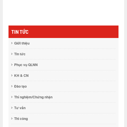
TIN TỨC
Giới thiệu
Tin tức
Phục vụ QLNN
KH & CN
Đào tạo
Thí nghiệm/Chứng nhận
Tư vấn
Thi công