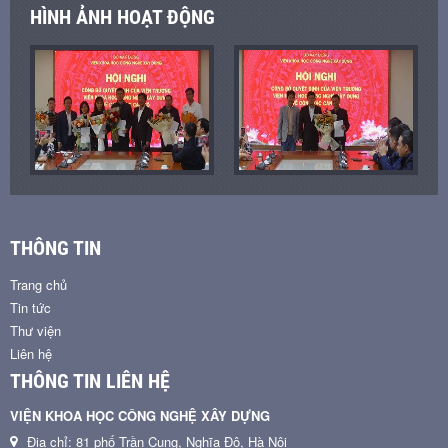
HÌNH ẢNH HOẠT ĐỘNG
THÔNG TIN
Trang chủ
Tin tức
Thư viện
Liên hệ
THÔNG TIN LIÊN HỆ
VIỆN KHOA HỌC CÔNG NGHỆ XÂY DỰNG
Địa chỉ: 81 phố Trần Cung, Nghĩa Đô, Hà Nội