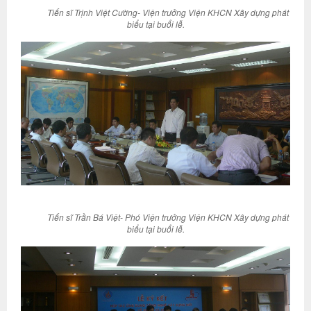
Tiến sĩ Trịnh Việt Cường- Viện trưởng Viện KHCN Xây dựng phát
biểu tại buổi lễ.
Tiến sĩ Trần Bá Việt- Phó Viện trưởng Viện KHCN Xây dựng phát
biểu tại buổi lễ.