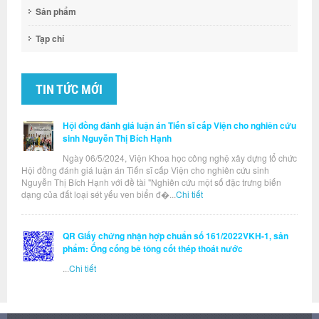
Sản phẩm
Tạp chí
TIN TỨC MỚI
Hội đồng đánh giá luận án Tiến sĩ cấp Viện cho nghiên cứu
sinh Nguyễn Thị Bích Hạnh
Ngày 06/5/2024, Viện Khoa học công nghệ xây dựng tổ chức
Hội đồng đánh giá luận án Tiến sĩ cấp Viện cho nghiên cứu sinh
Nguyễn Thị Bích Hạnh với đề tài "Nghiên cứu một số đặc trưng biến
dạng của đất loại sét yếu ven biển đ�...
Chi tiết
QR Giấy chứng nhận hợp chuẩn số 161/2022VKH-1, sản
phẩm: Ống cống bê tông cốt thép thoát nước
...
Chi tiết