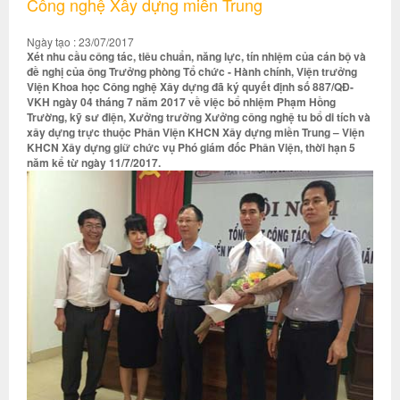
Công nghệ Xây dựng miền Trung
Ngày tạo : 23/07/2017
Xét nhu cầu công tác, tiêu chuẩn, năng lực, tín nhiệm của cán bộ và
đề nghị của ông Trưởng phòng Tổ chức - Hành chính, Viện trưởng
Viện Khoa học Công nghệ Xây dựng đã ký quyết định số 887/QĐ-
VKH ngày 04 tháng 7 năm 2017 về việc bổ nhiệm Phạm Hồng
Trường, kỹ sư điện, Xưởng trưởng Xưởng công nghệ tu bổ di tích và
xây dựng trực thuộc Phân Viện KHCN Xây dựng miền Trung – Viện
KHCN Xây dựng giữ chức vụ Phó giám đốc Phân Viện, thời hạn 5
năm kể từ ngày 11/7/2017.