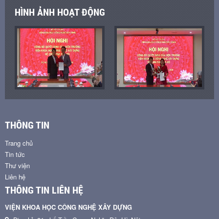
HÌNH ẢNH HOẠT ĐỘNG
THÔNG TIN
Trang chủ
Tin tức
Thư viện
Liên hệ
THÔNG TIN LIÊN HỆ
VIỆN KHOA HỌC CÔNG NGHỆ XÂY DỰNG