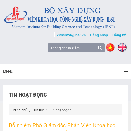
vkhcnxd@ibst.vn
Đăng nhập
Đăng ký
MENU
TIN HOẠT ĐỘNG
Trang chủ
Tin tức
Tin hoạt động
Bổ nhiệm Phó Giám đốc Phân Viện Khoa học