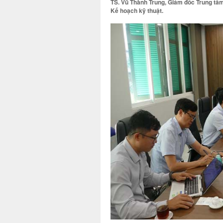
TS. Vũ Thành Trung, Giám đốc Trung tâ
Kế hoạch kỹ thuật.