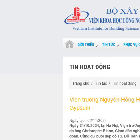
GIỚI THIỆU
TIN TỨC
PHỤC VỤ 
TIN HOẠT ĐỘNG
Trang chủ
Tin tức
Tin hoạt động
Viện trưởng Nguyễn Hồng Hải
Gypsum
Ngày tạo : 02/11/2024
Ngày 31/10/2024, tại Hà Nội, Viện trưở
do ông Christophe Blanc, Giám đốc ngh
đoàn. Cùng dự buổi tiếp có TS. Đỗ Tiến