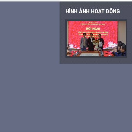
HÌNH ẢNH HOẠT ĐỘNG