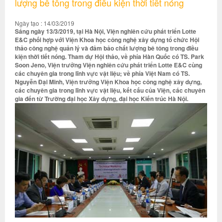
lượng bê tông trong điều kiện thời tiết nóng
Ngày tạo : 14/03/2019
Sáng ngày 13/3/2019, tại Hà Nội, Viện nghiên cứu phát triển Lotte
E&C phối hợp với Viện Khoa học công nghệ xây dựng tổ chức Hội
thảo công nghệ quản lý và đảm bảo chất lượng bê tông trong điều
kiện thời tiết nóng. Tham dự Hội thảo, về phía Hàn Quốc có TS. Park
Soon Jeno, Viện trưởng Viện nghiên cứu phát triển Lotte E&C cùng
các chuyên gia trong lĩnh vực vật liệu; về phía Việt Nam có TS.
Nguyễn Đại Minh, Viện trưởng Viện Khoa học công nghệ xây dựng,
các chuyên gia trong lĩnh vực vật liệu, kết cấu của Viện, các chuyên
gia đến từ Trường đại học Xây dựng, đại học Kiến trúc Hà Nội.