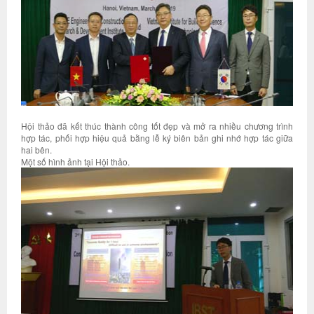
Hội thảo đã kết thúc thành công tốt đẹp và mở ra nhiều chương trình
hợp tác, phối hợp hiệu quả bằng lễ ký biên bản ghi nhớ hợp tác giữa
hai bên.
Một số hình ảnh tại Hội thảo.