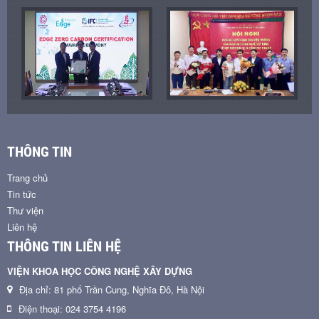
THÔNG TIN
Trang chủ
Tin tức
Thư viện
Liên hệ
THÔNG TIN LIÊN HỆ
VIỆN KHOA HỌC CÔNG NGHỆ XÂY DỰNG
Địa chỉ: 81 phố Trần Cung, Nghĩa Đô, Hà Nội
Điện thoại: 024 3754 4196