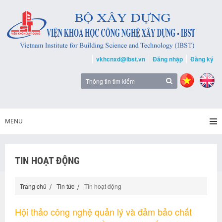
vkhcnxd@ibst.vn
Đăng nhập
Đăng ký
MENU
TIN HOẠT ĐỘNG
Trang chủ
Tin tức
Tin hoạt động
Hội thảo công nghệ quản lý và đảm bảo chất