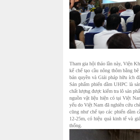
Tham gia hội thảo lần này, Viện K
kế chế tạo cầu nông thôm bằng bê
bản quyền và Giải pháp hữu ích 
Sản phẩm phiến dầm UHPC là sản 
chất lượng được kiểm tra lô sản p
nguồn vật liệu hiện có tại Việt Nam
yếu do Việt Nam đã nghiên cứu chế t
cũng như chế tạo các phiến dầm cầ
12-25m, có hiệu quả kinh tế và gi
thống.