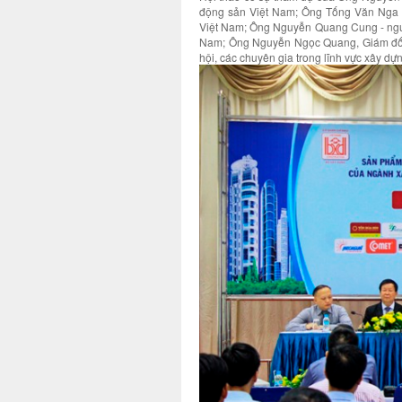
động sản Việt Nam; Ông Tống Văn Nga -
Việt Nam; Ông Nguyễn Quang Cung - nguyê
Nam; Ông Nguyễn Ngọc Quang, Giám đốc 
hội, các chuyên gia trong lĩnh vực xây dự