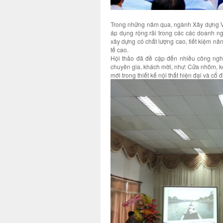
Trong những năm qua, ngành Xây dựng V
áp dụng rộng rãi trong các các doanh ng
xây dựng có chất lượng cao, tiết kiệm nă
tế cao.
Hội thảo đã đề cập đến nhiều công nghệ
chuyên gia, khách mời, như: Cửa nhôm, k
mới trong thiết kế nội thất hiện đại và cổ