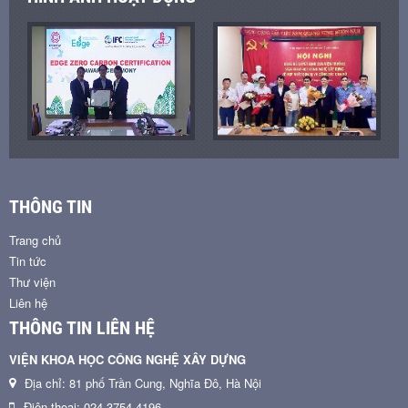
THÔNG TIN
Trang chủ
Tin tức
Thư viện
Liên hệ
THÔNG TIN LIÊN HỆ
VIỆN KHOA HỌC CÔNG NGHỆ XÂY DỰNG
Địa chỉ: 81 phố Trần Cung, Nghĩa Đô, Hà Nội
Điện thoại: 024 3754 4196