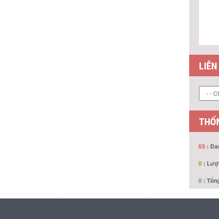
LIÊN
THỐN
65
: Đa
0
: Lượ
0
: Tổng