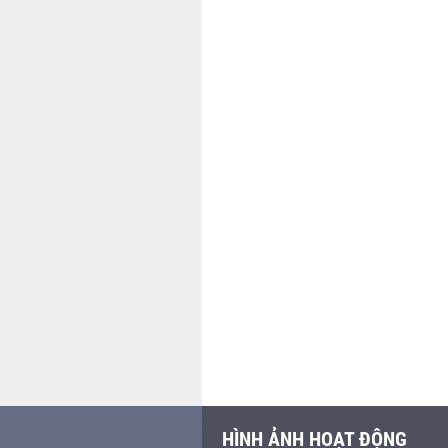
HÌNH ẢNH HOẠT ĐỘNG