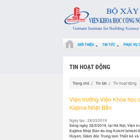
GIỚI THIỆU
TIN TỨC
PHỤC VỤ 
TIN HOẠT ĐỘNG
Trang chủ
Tin tức
Tin hoạt động
Viện trưởng Viện Khoa học 
Kajima Nhật Bản
Ngày tạo : 28/03/2019
Sáng ngày 28/3/2019, tại Hà Nội, Viện t
Kajima Nhật Bản do ông Koichi Ishishi 
Huyên, Giám đốc Trung tâm Thiết kế và