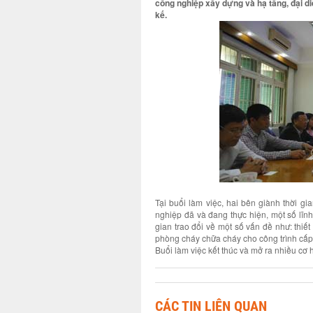
công nghiệp xây dựng và hạ tầng, đại di
kế.
Tại buổi làm việc, hai bên giành thời gi
nghiệp đã và đang thực hiện, một số lĩnh 
gian trao đổi về một số vấn đề như: thiế
phòng cháy chữa cháy cho công trình cấp 1
Buổi làm việc kết thúc và mở ra nhiều cơ 
CÁC TIN LIÊN QUAN