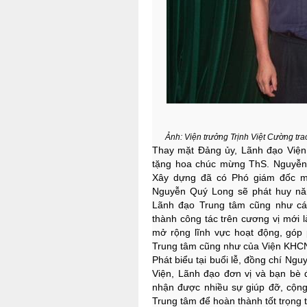
Ảnh: Viện trưởng Trịnh Việt Cường t
Thay mặt Đảng ủy, Lãnh đạo Viện, 
tặng hoa chúc mừng ThS. Nguyễn
Xây dựng đã có Phó giám đốc mới
Nguyễn Quý Long sẽ phát huy năn
Lãnh đạo Trung tâm cũng như các
thành công tác trên cương vị mới 
mở rộng lĩnh vực hoạt động, góp
Trung tâm cũng như của Viện KHCN 
Phát biểu tại buổi lễ, đồng chí N
Viện, Lãnh đạo đơn vị và bạn bè đ
nhận được nhiều sự giúp đỡ, cộng
Trung tâm để hoàn thành tốt trọng 