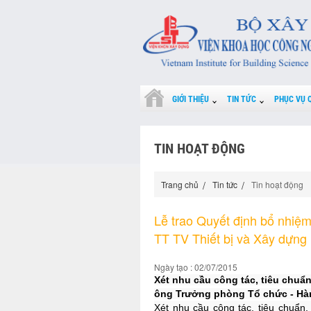
GIỚI THIỆU
TIN TỨC
PHỤC VỤ 
TIN HOẠT ĐỘNG
Trang chủ
Tin tức
Tin hoạt động
Lễ trao Quyết định bổ nhiệ
TT TV Thiết bị và Xây dựng
Ngày tạo : 02/07/2015
Xét nhu cầu công tác, tiêu chuẩn
ông Trưởng phòng Tổ chức - Hàn
Xét nhu cầu công tác, tiêu chuẩn,