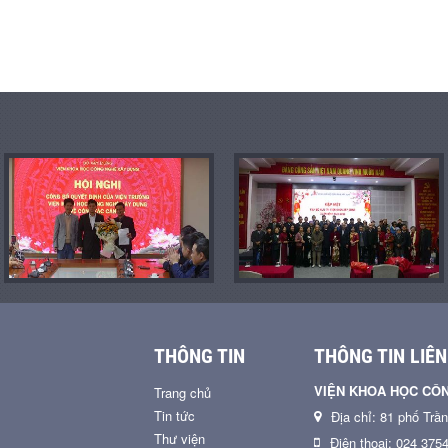
THÔNG TIN
THÔNG TIN LIÊN
VIỆN KHOA HỌC CÔ
Trang chủ
Tin tức
Địa chỉ: 81 phố Trầ
Thư viện
Điện thoại: 024 375