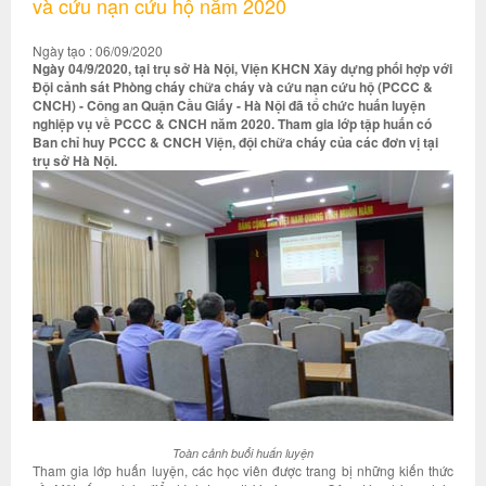
và cứu nạn cứu hộ năm 2020
Ngày tạo : 06/09/2020
Ngày 04/9/2020, tại trụ sở Hà Nội, Viện KHCN Xây dựng phối hợp với
Đội cảnh sát Phòng cháy chữa cháy và cứu nạn cứu hộ (PCCC &
CNCH) - Công an Quận Cầu Giấy - Hà Nội đã tổ chức huấn luyện
nghiệp vụ về PCCC & CNCH năm 2020. Tham gia lớp tập huấn có
Ban chỉ huy PCCC & CNCH Viện, đội chữa cháy của các đơn vị tại
trụ sở Hà Nội.
Toàn cảnh buổi huấn luyện
Tham gia lớp huấn luyện, các học viên được trang bị những kiến thức