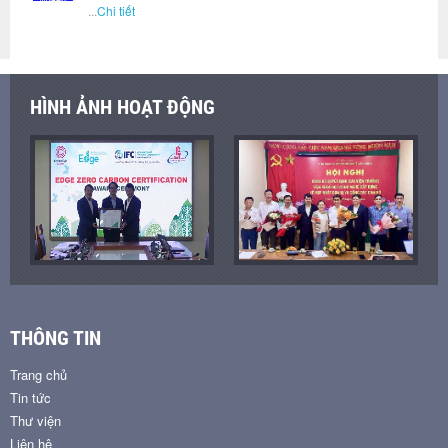
...
Chi tiết
HÌNH ẢNH HOẠT ĐỘNG
THÔNG TIN
Trang chủ
Tin tức
Thư viện
Liên hệ