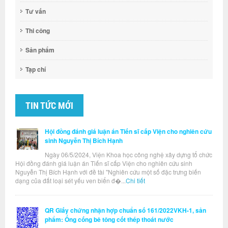
Tư vấn
Thi công
Sản phẩm
Tạp chí
TIN TỨC MỚI
Hội đồng đánh giá luận án Tiến sĩ cấp Viện cho nghiên cứu
sinh Nguyễn Thị Bích Hạnh
Ngày 06/5/2024, Viện Khoa học công nghệ xây dựng tổ chức
Hội đồng đánh giá luận án Tiến sĩ cấp Viện cho nghiên cứu sinh
Nguyễn Thị Bích Hạnh với đề tài "Nghiên cứu một số đặc trưng biến
dạng của đất loại sét yếu ven biển đ�...
Chi tiết
QR Giấy chứng nhận hợp chuẩn số 161/2022VKH-1, sản
phẩm: Ống cống bê tông cốt thép thoát nước