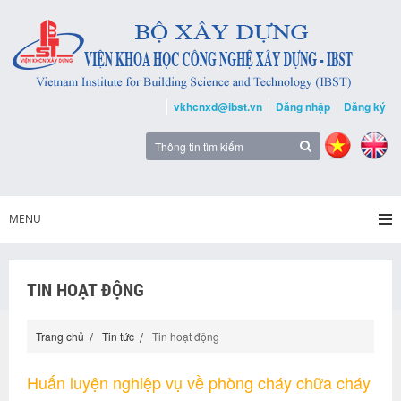
vkhcnxd@ibst.vn
Đăng nhập
Đăng ký
MENU
TIN HOẠT ĐỘNG
Trang chủ
Tin tức
Tin hoạt động
Huấn luyện nghiệp vụ về phòng cháy chữa cháy