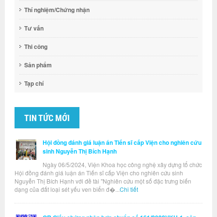
Thí nghiệm/Chứng nhận
Tư vấn
Thi công
Sản phẩm
Tạp chí
TIN TỨC MỚI
Hội đồng đánh giá luận án Tiến sĩ cấp Viện cho nghiên cứu
sinh Nguyễn Thị Bích Hạnh
Ngày 06/5/2024, Viện Khoa học công nghệ xây dựng tổ chức
Hội đồng đánh giá luận án Tiến sĩ cấp Viện cho nghiên cứu sinh
Nguyễn Thị Bích Hạnh với đề tài "Nghiên cứu một số đặc trưng biến
dạng của đất loại sét yếu ven biển đ�...
Chi tiết