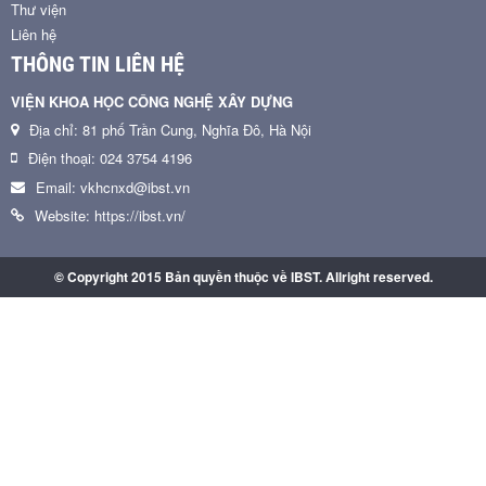
Thư viện
Liên hệ
THÔNG TIN LIÊN HỆ
VIỆN KHOA HỌC CÔNG NGHỆ XÂY DỰNG
Địa chỉ: 81 phố Trần Cung, Nghĩa Đô, Hà Nội
Điện thoại: 024 3754 4196
Email: vkhcnxd@ibst.vn
Website: https://ibst.vn/
© Copyright 2015 Bản quyền thuộc về IBST. Allright reserved.