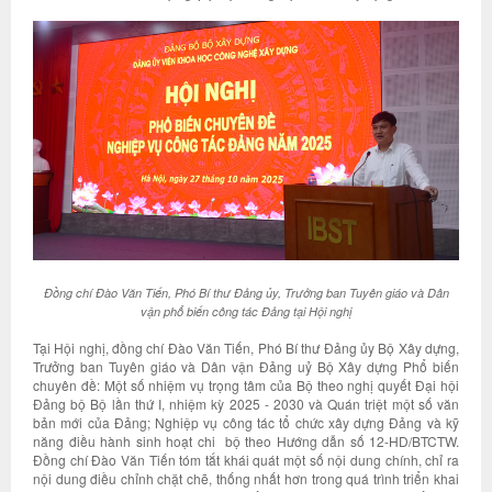
Đồng chí Đào Văn Tiến,
Phó Bí thư Đảng ủy, Trưởng ban Tuyên giáo và Dân
vận phổ biến công tác Đảng tại Hội nghị
Tại Hội nghị, đồng chí Đào Văn Tiến, Phó Bí thư Đảng ủy Bộ Xây dựng,
Trưởng ban Tuyên giáo và Dân vận Đảng uỷ Bộ Xây dựng Phổ biến
chuyên đề: Một số nhiệm vụ trọng tâm của Bộ theo nghị quyết Đại hội
Đảng bộ Bộ lần thứ I, nhiệm kỳ 2025 - 2030 và Quán triệt một số văn
bản mới của Đảng; Nghiệp vụ công tác tổ chức xây dựng Đảng và kỹ
năng điều hành sinh hoạt chi bộ theo Hướng dẫn số 12-HD/BTCTW.
Đồng chí Đào Văn Tiến tóm tắt khái quát một số nội dung chính, chỉ ra
nội dung điều chỉnh chặt chẽ, thống nhất hơn trong quá trình triển khai