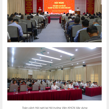
Toàn cảnh Hội nghị tại Hội trường Viện KHCN Xây dựng