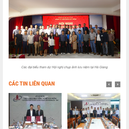
Các đại biểu tham dự Hội nghị chụp ảnh lưu niệm tại Hà Giang
CÁC TIN LIÊN QUAN