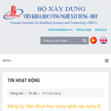
vkhcnxd@ibst.vn
Đăng nhập
Đăng ký
MENU
TIN HOẠT ĐỘNG
Trang chủ
Tin tức
Tin hoạt động
Đảng ủy Viện Khoa học công nghệ xây dựng tổ