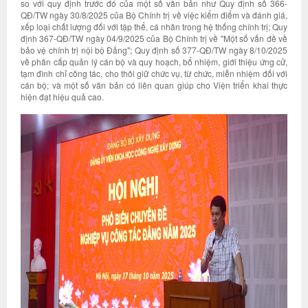
so với quy định trước đó của một số văn bản như Quy định số 366-
QĐ/TW ngày 30/8/2025 của Bộ Chính trị về việc kiểm điểm và đánh giá,
xếp loại chất lượng đối với tập thể, cá nhân trong hệ thống chính trị; Quy
định 367-QĐ/TW ngày 04/9/2025 của Bộ Chính trị về "Một số vấn đề về
bảo vệ chính trị nội bộ Đảng"; Quy định số 377-QĐ/TW ngày 8/10/2025
về phân cấp quản lý cán bộ và quy hoạch, bổ nhiệm, giới thiệu ứng cử,
tạm đình chỉ công tác, cho thôi giữ chức vụ, từ chức, miễn nhiệm đối với
cán bộ; và một số văn bản có liên quan giúp cho Viện triển khai thực
hiện đạt hiệu quả cao.