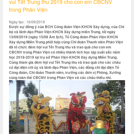
vui Tết Trung thu 2019 cho con em CBCNV
trong Phân Viện
Ngày tạo : 16/09/2019
Được sự đồng ý của BCH Công đoàn Viện KHCN Xây dựng, của Chi
bộ và lãnh đạo Phân Viện KHCN Xây dựng miền Trung, tối ngày
13/09/2019 (ngày 15/08 Âm lịch), Tổ Công đoàn Phân Viện KHCN
Xây dựng Miền Trung phối hợp cùng Chi đoàn Thanh niên Phân Viện
đã tổ chức đêm hội vui Tết Trung thu và trao quà cho con em
CBCNV trong Phân Viện có nhiều thành tích học tập xuất sắc năm
học 2018-2019 tại trụ sở Phân Viện KHCN Xây dựng Miền Trung.
Cùng tham gia đêm hội vui Tết Trung thu và trao quà cho các cháu
có đại diện chi ủy và lãnh đạo Phân Viện, các đồng chí đại diện Tổ
Công đoàn, Chi đoàn Thanh niên, trưởng các đơn vị Phòng, Xưởng
cùng toàn thể CBCNV trong Phân Viện và các cháu thiếu nhi.