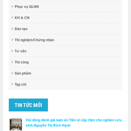
Phục vụ QLNN
KH & CN
Đào tạo
Thí nghiệm/Chứng nhận
Tư vấn
Thi công
Sản phẩm
Tạp chí
TIN TỨC MỚI
Hội đồng đánh giá luận án Tiến sĩ cấp Viện cho nghiên cứu
sinh Nguyễn Thị Bích Hạnh