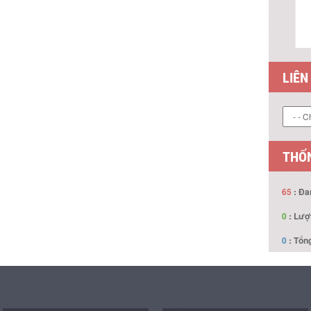
LIÊN
THỐN
65
: Đa
0
: Lượ
0
: Tổng