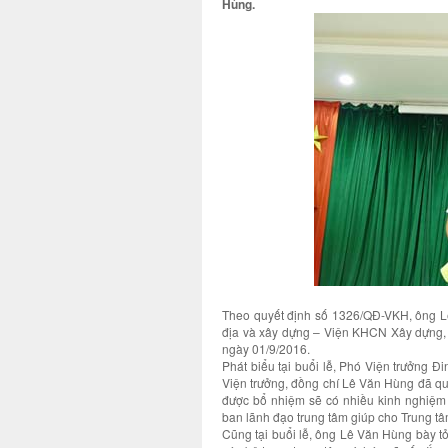
Hùng.
Theo quyết định số 1326/QĐ-VKH, ông Lê
địa và xây dựng – Viện KHCN Xây dựng, t
ngày 01/9/2016.
Phát biểu tại buổi lễ, Phó Viện trưởng
Viện trưởng, đồng chí Lê Văn Hùng đã qua
được bổ nhiệm sẽ có nhiều kinh nghiệm 
ban lãnh đạo trung tâm giúp cho Trung t
Cũng tại buổi lễ, ông Lê Văn Hùng bày t