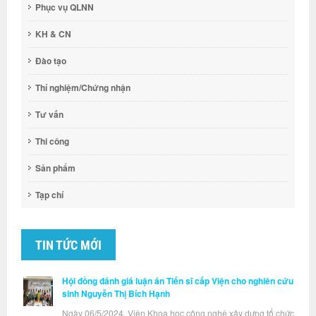
Phục vụ QLNN
KH & CN
Đào tạo
Thí nghiệm/Chứng nhận
Tư vấn
Thi công
Sản phẩm
Tạp chí
TIN TỨC MỚI
Hội đồng đánh giá luận án Tiến sĩ cấp Viện cho nghiên cứu
sinh Nguyễn Thị Bích Hạnh
Ngày 06/5/2024, Viện Khoa học công nghệ xây dựng tổ chức