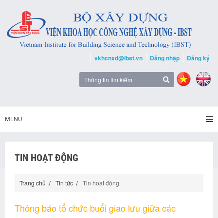
vkhcnxd@ibst.vn
Đăng nhập
Đăng ký
MENU
TIN HOẠT ĐỘNG
Trang chủ
Tin tức
Tin hoạt động
Thông báo tổ chức buổi giao lưu giữa các