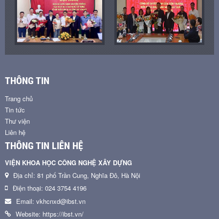
THÔNG TIN
Trang chủ
Tin tức
Thư viện
Liên hệ
THÔNG TIN LIÊN HỆ
VIỆN KHOA HỌC CÔNG NGHỆ XÂY DỰNG
Địa chỉ: 81 phố Trần Cung, Nghĩa Đô, Hà Nội
Điện thoại: 024 3754 4196
Email: vkhcnxd@ibst.vn
Website: https://ibst.vn/