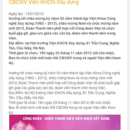
CBCNV Viện KHCN Xây dựng
Ngày tạo : 15/07/2015
Hướng tới chào mừng kỷ niệm 50 năm thành lập Viện Khoa Công
nghệ Xây dựng (1963 – 2013), chào mừng Noel và chúc mừng năm
mới 2013, Đoàn Thanh niên phối hợp với Công đoàn Viện tổ chức
buổi gặp gỡ, giao lưu giữa các cán bộ, đoàn viên thanh niên trong
Viện.
Địa điểm: tại Hội trường Viện KHCN Xây dựng, 81 Trần Cung, Nghĩa
Tân, Cầu Giấy, Hà Nội.
Thời gian tổ chức: 19h ngày 23 tháng 11 năm 2012 (tối chủ nhật).
Ban tổ chức kính mời toàn thể CBCNV trong và ngoài Viện đến tham
dự.
Hướng tới chào mừng kỷ niệm 50 năm thành lập Viện Khoa Công nghệ
Xây dựng (1963 – 2013), chào mừng Noel và chúc mừng năm mới
2013, Đoàn Thanh niên phối hợp với Công đoàn Viện tổ chức buổi gặp
gỡ, giao lưu giữa các cán bộ, đoàn viên thanh niên trong Viện.
Địa điểm: tại Hội trường Viện KHCN Xây dựng, 81 Trần Cung, Nghĩa
Tân, Cầu Giấy, Hà Nội.
Thời gian tổ chức: 19h ngày 23 tháng 11 năm 2012 (tối chủ nhật).
Ban tổ chức kính mời toàn thể CBCNV trong và ngoài Viện đến tham
dự.