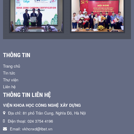
THÔNG TIN
Trang chủ
Tin tức
Thư viện
Liên hệ
THÔNG TIN LIÊN HỆ
VIỆN KHOA HỌC CÔNG NGHỆ XÂY DỰNG
Địa chỉ: 81 phố Trần Cung, Nghĩa Đô, Hà Nội
Điện thoại: 024 3754 4196
Email: vkhcnxd@ibst.vn