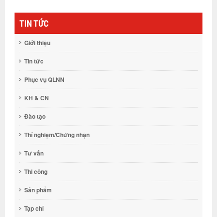
TIN TỨC
Giới thiệu
Tin tức
Phục vụ QLNN
KH & CN
Đào tạo
Thí nghiệm/Chứng nhận
Tư vấn
Thi công
Sản phẩm
Tạp chí