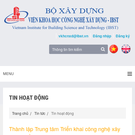
vkhcnxd@ibst.vn
Đăng nhập
Đăng ký
MENU
TIN HOẠT ĐỘNG
Trang chủ
Tin tức
Tin hoạt động
Thành lập Trung tâm Triển khai công nghệ xây