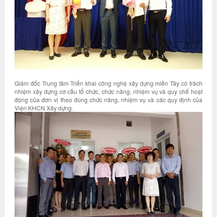
Giám đốc Trung tâm Triển khai công nghệ xây dựng miền Tây có trách
nhiệm xây dựng cơ cấu tổ chức, chức năng, nhiệm vụ và quy chế hoạt
động của đơn vị theo đúng chức năng, nhiệm vụ và các quy định của
Viện KHCN Xây dựng.