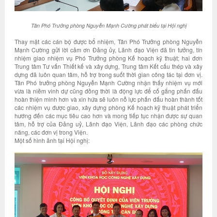
Tân Phó Trưởng phòng Nguyễn Mạnh Cường phát biểu tại Hội nghị
Thay mặt các cán bộ được bổ nhiệm, Tân Phó Trưởng phòng Nguyễn
Mạnh Cường gửi lời cảm ơn Đảng ủy, Lãnh đạo Viện đã tin tưởng, tín
nhiệm giao nhiệm vụ Phó Trưởng phòng Kế hoạch kỹ thuật; hai đơn
Trung tâm Tư vấn Thiết kế và xây dựng, Trung tâm Kết cấu thép và xây
dựng đã luôn quan tâm, hỗ trợ trong suốt thời gian công tác tại đơn vị.
Tân Phó trưởng phòng Nguyễn Mạnh Cường nhận thấy nhiệm vụ mới
vừa là niềm vinh dự cũng đồng thời là động lực để cố gắng phấn đấu
hoàn thiện mình hơn và xin hứa sẽ luôn nỗ lực phấn đấu hoàn thành tốt
các nhiệm vụ được giao, xây dựng phòng Kế hoạch kỹ thuật phát triển
hướng đến các mục tiêu cao hơn và mong tiếp tục nhận được sự quan
tâm, hỗ trợ của Đảng uỷ, Lãnh đạo Viện, Lãnh đạo các phòng chức
năng, các đơn vị trong Viện.
Một số hình ảnh tại Hội nghị: