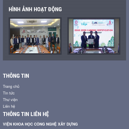
HÌNH ẢNH HOẠT ĐỘNG
THÔNG TIN
Trang chủ
Tin tức
Thư viện
Liên hệ
THÔNG TIN LIÊN HỆ
VIỆN KHOA HỌC CÔNG NGHỆ XÂY DỰNG