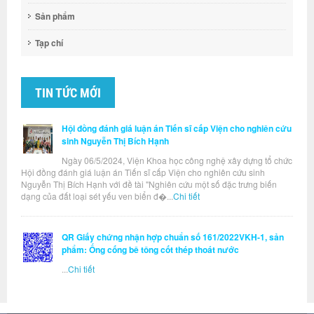
Sản phẩm
Tạp chí
TIN TỨC MỚI
Hội đồng đánh giá luận án Tiến sĩ cấp Viện cho nghiên cứu
sinh Nguyễn Thị Bích Hạnh
Ngày 06/5/2024, Viện Khoa học công nghệ xây dựng tổ chức
Hội đồng đánh giá luận án Tiến sĩ cấp Viện cho nghiên cứu sinh
Nguyễn Thị Bích Hạnh với đề tài "Nghiên cứu một số đặc trưng biến
dạng của đất loại sét yếu ven biển đ�...
Chi tiết
QR Giấy chứng nhận hợp chuẩn số 161/2022VKH-1, sản
phẩm: Ống cống bê tông cốt thép thoát nước
...
Chi tiết