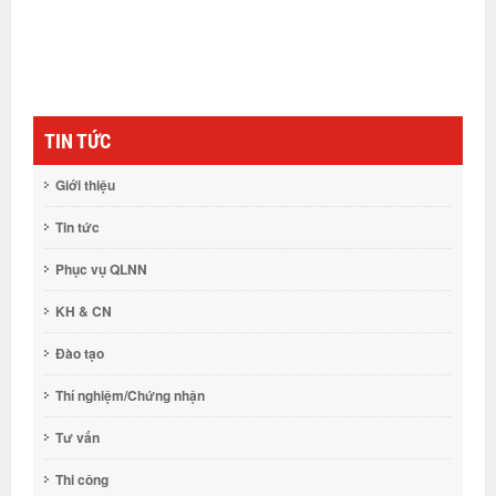
TIN TỨC
Giới thiệu
Tin tức
Phục vụ QLNN
KH & CN
Đào tạo
Thí nghiệm/Chứng nhận
Tư vấn
Thi công