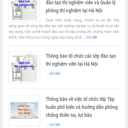
đào tạo thí nghiệm viên và Quản lý
phòng thí nghiệm tại Hà Nội
Thực hiện chức năng, nhiệm vụ do Bộ Xây
dựng giao về công tác đào tạo, bồi dưỡng nghiệp vụ kỹ thuật và tư vấn
xây dựng; Căn cứ kế hoạch đào tạo và cấp chứng chỉ, chứng nhận năm
2025, Viện Khoa học công nghệ xây dựng sẽ tổ ...
Chi tiết
Thông báo tổ chức các lớp đào tạo
thí nghiệm viên tại Hà Nội
...
Chi tiết
Thông báo về việc tổ chức lớp Tập
huấn phổ biến và hướng dẫn phòng
chống thiên tai, lụt bão
...
Chi tiết