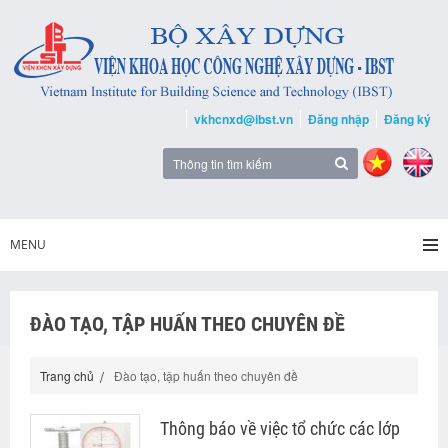
vkhcnxd@ibst.vn
Đăng nhập
Đăng ký
MENU
ĐÀO TẠO, TẬP HUẤN THEO CHUYÊN ĐỀ
Trang chủ
Đào tạo, tập huấn theo chuyên đề
Thông báo về việc tổ chức các lớp