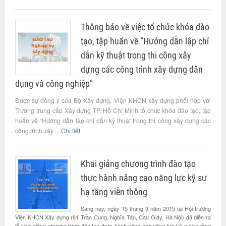
Thông báo về việc tổ chức khóa đào
tạo, tập huấn về “Hướng dẫn lập chỉ
dẫn kỹ thuật trong thi công xây
dựng các công trình xây dựng dân
dụng và công nghiệp”
Được sự đồng ý của Bộ Xây dựng, Viện KHCN xây dựng phối hợp với
Trường trung cấp Xây dựng TP. Hồ Chí Minh tổ chức khóa đào tạo, tập
huấn về “Hướng dẫn lập chỉ dẫn kỹ thuật trong thi công xây dựng các
công trình xây ...
Chi tiết
Khai giảng chương trình đào tạo
thực hành nâng cao năng lực kỹ sư
hạ tầng viễn thông
Sáng nay, ngày 15 tháng 9 năm 2015 tại Hội trường
Viện KHCN Xây dựng (81 Trần Cung, Nghĩa Tân, Cầu Giấy, Hà Nội) đã diễn ra
lễ khai giảng chương trình đào tạo thực hành nâng cao năng lực kỹ sư hạ tầng