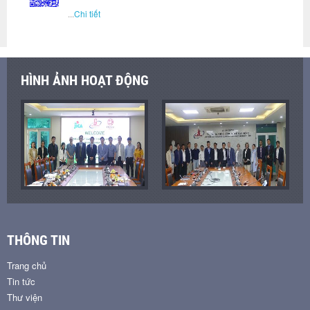
...
Chi tiết
HÌNH ẢNH HOẠT ĐỘNG
THÔNG TIN
Trang chủ
Tin tức
Thư viện