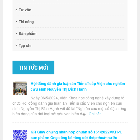
Tư vấn
Thi công
Sản phẩm
Tạp chí
TIN TỨC MỚI
Hội đồng đánh giá luận án Tiến sĩ cấp Viện cho nghiên
cứu sinh Nguyễn Thị Bích Hạnh
Ngày 06/5/2024, Viện Khoa học công nghệ xây dựng tổ
chức Hội đồng đánh giá luận án Tiến sĩ cấp Viện cho nghiên cứu
sinh Nguyễn Thị Bích Hạnh với đề tài "Nghiên cứu một số đặc trưng
biến dạng của đất loại sét yếu ven biển đ�...
Chi tiết
QR Giấy chứng nhận hợp chuẩn số 161/2022VKH-1,
sản phẩm: Ống cống bê tông cốt thép thoát nước