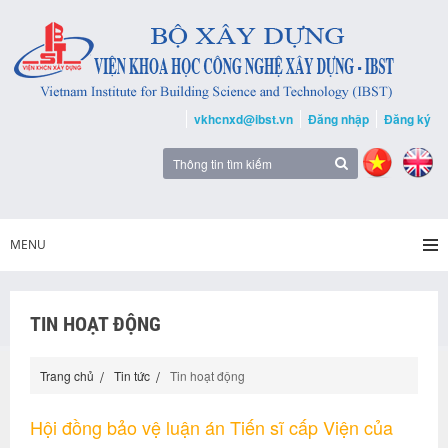
vkhcnxd@ibst.vn
Đăng nhập
Đăng ký
MENU
TIN HOẠT ĐỘNG
Trang chủ
Tin tức
Tin hoạt động
Hội đồng bảo vệ luận án Tiến sĩ cấp Viện của