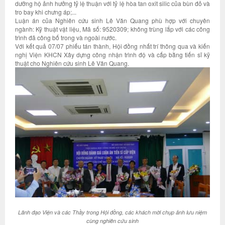
dưỡng hộ ảnh hưởng tỷ lệ thuận với tỷ lệ hòa tan oxit silic của bùn đỏ và
tro bay khi chưng áp;...
Luận án của Nghiên cứu sinh Lê Văn Quang phù hợp với chuyên
ngành: Kỹ thuật vật liệu, Mã số: 9520309; không trùng lắp với các công
trình đã công bố trong và ngoài nước.
Với kết quả 07/07 phiếu tán thành, Hội đồng nhất trí thông qua và kiến
nghị Viện KHCN Xây dựng công nhận trình độ và cấp bằng tiến sĩ kỹ
thuật cho Nghiên cứu sinh Lê Văn Quang.
Lãnh đạo Viện và các Thầy trong Hội đồng, các khách mời chụp ảnh lưu niệm
cùng nghiên cứu sinh