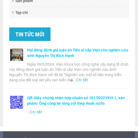
Sản phẩm
Tạp chí
TIN TỨC MỚI
Hội đồng đánh giá luận án Tiến sĩ cấp Viện cho nghiên cứu
sinh Nguyễn Thị Bích Hạnh
Ngày 06/5/2024, Viện Khoa học công nghệ xây dựng tổ chức
Hội đồng đánh giá luận án Tiến sĩ cấp Viện cho nghiên cứu sinh
Nguyễn Thị Bích Hạnh với đề tài "Nghiên cứu một số đặc trưng biến
dạng của đất loại sét yếu ven biển đ�...
Chi tiết
QR Giấy chứng nhận hợp chuẩn số 161/2022VKH-1, sản
phẩm: Ống cống bê tông cốt thép thoát nước
...
Chi tiết