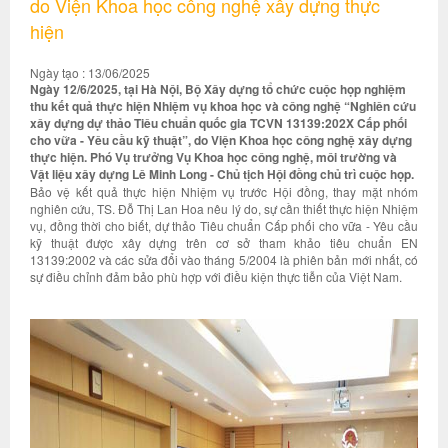
do Viện Khoa học công nghệ xây dựng thực
hiện
Ngày tạo : 13/06/2025
Ngày 12/6/2025, tại Hà Nội, Bộ Xây dựng tổ chức cuộc họp nghiệm
thu kết quả thực hiện Nhiệm vụ khoa học và công nghệ “Nghiên cứu
xây dựng dự thảo Tiêu chuẩn quốc gia TCVN 13139:202X Cấp phối
cho vữa - Yêu cầu kỹ thuật”, do Viện Khoa học công nghệ xây dựng
thực hiện. Phó Vụ trưởng Vụ Khoa học công nghệ, môi trường và
Vật liệu xây dựng Lê Minh Long - Chủ tịch Hội đồng chủ trì cuộc họp.
Bảo vệ kết quả thực hiện Nhiệm vụ trước Hội đồng, thay mặt nhóm
nghiên cứu, TS. Đỗ Thị Lan Hoa nêu lý do, sự cần thiết thực hiện Nhiệm
vụ, đồng thời cho biết, dự thảo Tiêu chuẩn Cấp phối cho vữa - Yêu cầu
kỹ thuật được xây dựng trên cơ sở tham khảo tiêu chuẩn EN
13139:2002 và các sửa đổi vào tháng 5/2004 là phiên bản mới nhất, có
sự điều chỉnh đảm bảo phù hợp với điều kiện thực tiễn của Việt Nam.