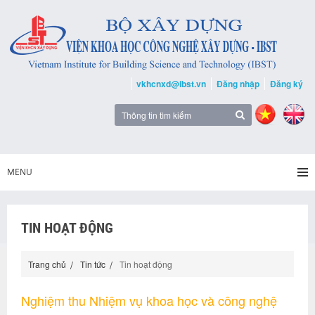
vkhcnxd@ibst.vn
Đăng nhập
Đăng ký
MENU
TIN HOẠT ĐỘNG
Trang chủ
Tin tức
Tin hoạt động
Nghiệm thu Nhiệm vụ khoa học và công nghệ