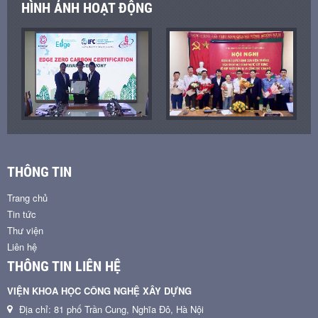
HÌNH ẢNH HOẠT ĐỘNG
THÔNG TIN
Trang chủ
Tin tức
Thư viện
Liên hệ
THÔNG TIN LIÊN HỆ
VIỆN KHOA HỌC CÔNG NGHỆ XÂY DỰNG
Địa chỉ: 81 phố Trần Cung, Nghĩa Đô, Hà Nội