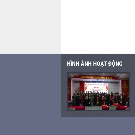
Quốc
HÌNH ẢNH HOẠT ĐỘNG