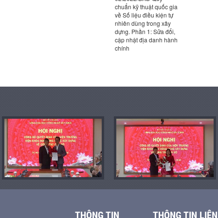
chuẩn kỹ thuật quốc gia
nhiên dùng
về Số liệu điều kiện tự
dựng Phần 
nhiên dùng trong xây
cập nhật 
dựng. Phần 1: Sửa đổi,
chính”
cập nhật địa danh hành
chính
THÔNG TIN
THÔNG TIN LIÊN