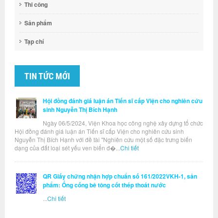
Thi công
Sản phẩm
Tạp chí
TIN TỨC MỚI
Hội đồng đánh giá luận án Tiến sĩ cấp Viện cho nghiên cứu
sinh Nguyễn Thị Bích Hạnh
Ngày 06/5/2024, Viện Khoa học công nghệ xây dựng tổ chức
Hội đồng đánh giá luận án Tiến sĩ cấp Viện cho nghiên cứu sinh
Nguyễn Thị Bích Hạnh với đề tài "Nghiên cứu một số đặc trưng biến
dạng của đất loại sét yếu ven biển đ�...
Chi tiết
QR Giấy chứng nhận hợp chuẩn số 161/2022VKH-1, sản
phẩm: Ống cống bê tông cốt thép thoát nước
...
Chi tiết