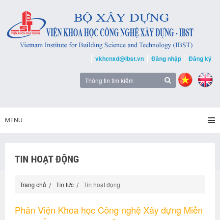
vkhcnxd@ibst.vn
Đăng nhập
Đăng ký
MENU
TIN HOẠT ĐỘNG
Trang chủ
Tin tức
Tin hoạt động
Phân Viện Khoa học Công nghệ Xây dựng Miền