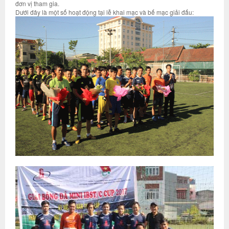
đơn vị tham gia.
Dưới đây là một số hoạt động tại lễ khai mạc và bế mạc giải đấu: