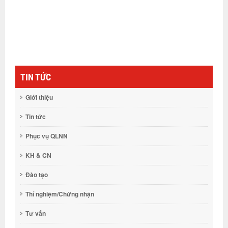
TIN TỨC
Giới thiệu
Tin tức
Phục vụ QLNN
KH & CN
Đào tạo
Thí nghiệm/Chứng nhận
Tư vấn