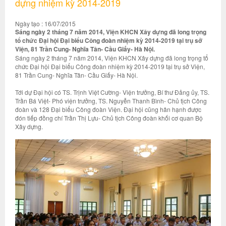
dựng nhiệm kỳ 2014-2019
Ngày tạo : 16/07/2015
Sáng ngày 2 tháng 7 năm 2014, Viện KHCN Xây dựng đã long trọng
tổ chức Đại hội Đại biểu Công đoàn nhiệm kỳ 2014-2019 tại trụ sở
Viện, 81 Trần Cung- Nghĩa Tân- Cầu Giấy- Hà Nội.
Sáng ngày 2 tháng 7 năm 2014, Viện KHCN Xây dựng đã long trọng tổ
chức Đại hội Đại biểu Công đoàn nhiệm kỳ 2014-2019 tại trụ sở Viện,
81 Trần Cung- Nghĩa Tân- Cầu Giấy- Hà Nội.
Tới dự Đại hội có TS. Trịnh Việt Cường- Viện trưởng, Bí thư Đảng ủy, TS.
Trần Bá Việt- Phó viện trưởng, TS. Nguyễn Thanh Bình- Chủ tịch Công
đoàn và 128 Đại biểu Công đoàn Viện. Đại hội cũng hân hạnh được
đón tiếp đồng chí Trần Thị Lựu- Chủ tịch Công đoàn khối cơ quan Bộ
Xây dựng.