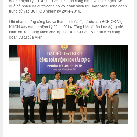
đoàn nhiệm kỳ 2014-2019 với tinh thần công bằng và minh bạch. Kết
quả bỏ phiếu đã được công bố với danh sách 09 Đoàn viên Công đoàn
trúng cử vào BCH CĐ nhiệm kỳ 2014-2019.
Ghi nhận những công lao và thành tích đã đạt được của BCH CĐ Viện
KHCN Xây dựng nhiệm kỳ 2011-2014, Tổng Liên đoàn Lao động Việt
Nam đã trao bằng khen cho tập thể BCH CĐ và 15 Đoàn viên công
đoàn ưu tú của Viện.