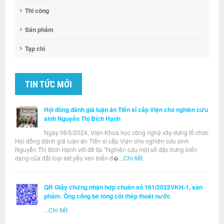
Thi công
Sản phẩm
Tạp chí
TIN TỨC MỚI
Hội đồng đánh giá luận án Tiến sĩ cấp Viện cho nghiên cứu
sinh Nguyễn Thị Bích Hạnh
Ngày 06/5/2024, Viện Khoa học công nghệ xây dựng tổ chức
Hội đồng đánh giá luận án Tiến sĩ cấp Viện cho nghiên cứu sinh
Nguyễn Thị Bích Hạnh với đề tài "Nghiên cứu một số đặc trưng biến
dạng của đất loại sét yếu ven biển đ�...
Chi tiết
QR Giấy chứng nhận hợp chuẩn số 161/2022VKH-1, sản
phẩm: Ống cống bê tông cốt thép thoát nước
...
Chi tiết