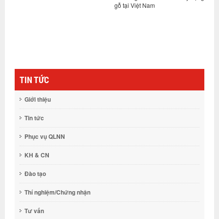
gỗ tại Việt Nam
(UAD), Trung Quốc
TIN TỨC
Giới thiệu
Tin tức
Phục vụ QLNN
KH & CN
Đào tạo
Thí nghiệm/Chứng nhận
Tư vấn