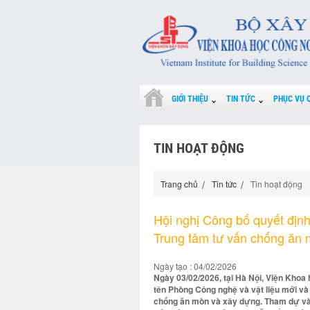
GIỚI THIỆU
TIN TỨC
PHỤC VỤ 
TIN HOẠT ĐỘNG
Trang chủ
Tin tức
Tin hoạt động
Hội nghị Công bố quyết định
Trung tâm tư vấn chống ăn
Ngày tạo : 04/02/2026
Ngày 03/02/2026, tại Hà Nội, Viện Khoa
tên Phòng Công nghệ và vật liệu mới và
chống ăn mòn và xây dựng. Tham dự và 