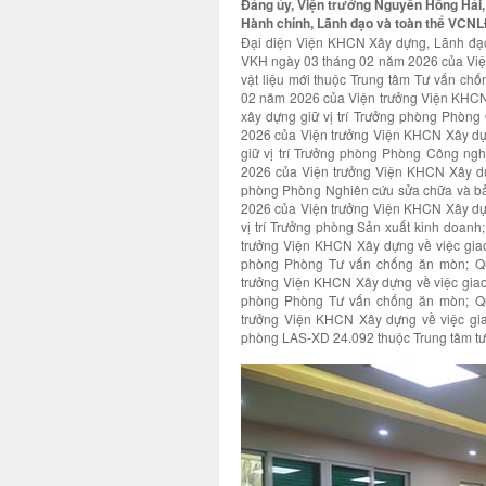
Đảng ủy, Viện trưởng Nguyễn Hồng Hải
Hành chính, Lãnh đạo và toàn thể VCN
Đại diện Viện KHCN Xây dựng, Lãnh đạo
VKH ngày 03 tháng 02 năm 2026 của Việ
vật liệu mới thuộc Trung tâm Tư vấn ch
02 năm 2026 của Viện trưởng Viện KHCN
xây dựng giữ vị trí Trưởng phòng Phòn
2026 của Viện trưởng Viện KHCN Xây dự
giữ vị trí Trưởng phòng Phòng Công n
2026 của Viện trưởng Viện KHCN Xây dựn
phòng Phòng Nghiên cứu sửa chữa và bả
2026 của Viện trưởng Viện KHCN Xây dựn
vị trí Trưởng phòng Sản xuất kinh doan
trưởng Viện KHCN Xây dựng về việc giao 
phòng Phòng Tư vấn chống ăn mòn; Qu
trưởng Viện KHCN Xây dựng về việc giao 
phòng Phòng Tư vấn chống ăn mòn; Qu
trưởng Viện KHCN Xây dựng về việc gia
phòng LAS-XD 24.092 thuộc Trung tâm t