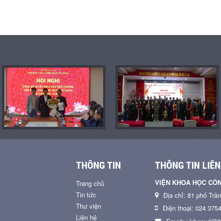
THÔNG TIN
THÔNG TIN LIÊN
VIỆN KHOA HỌC CÔ
Trang chủ
Tin tức
Địa chỉ: 81 phố Trầ
Thư viện
Điện thoại: 024 375
Liên hệ