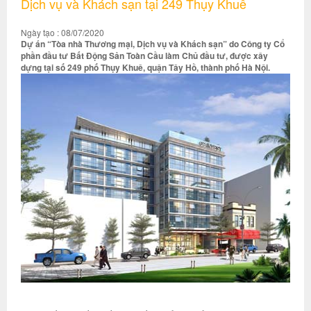
Dịch vụ và Khách sạn tại 249 Thụy Khuê
Ngày tạo : 08/07/2020
Dự án “Tòa nhà Thương mại, Dịch vụ và Khách sạn” do Công ty Cổ
phần đầu tư Bất Động Sản Toàn Cầu làm Chủ đầu tư, được xây
dựng tại số 249 phố Thụy Khuê, quận Tây Hồ, thành phố Hà Nội.