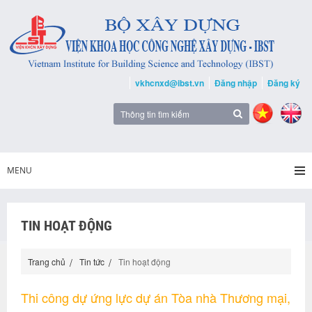
vkhcnxd@ibst.vn
Đăng nhập
Đăng ký
MENU
TIN HOẠT ĐỘNG
Trang chủ
Tin tức
Tin hoạt động
Thi công dự ứng lực dự án Tòa nhà Thương mại,