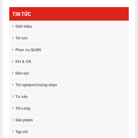
TIN TỨC
Giới thiệu
Tin tức
Phục vụ QLNN
KH & CN
Đào tạo
Thí nghiệm/Chứng nhận
Tư vấn
Thi công
Sản phẩm
Tạp chí