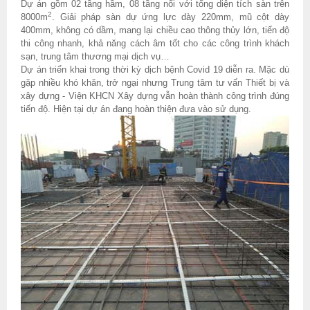
Dự án gồm 02 tầng hầm, 08 tầng nổi với tổng diện tích sàn trên
2
8000m
. Giải pháp sàn dự ứng lực dày 220mm, mũ cột dày
400mm, không có dầm, mang lại chiều cao thông thủy lớn, tiến độ
thi công nhanh, khả năng cách âm tốt cho các công trình khách
sạn, trung tâm thương mại dịch vụ…
Dự án triển khai trong thời kỳ dịch bệnh Covid 19 diễn ra. Mặc dù
gặp nhiều khó khăn, trở ngại nhưng Trung tâm tư vấn Thiết bị và
xây dựng - Viện KHCN Xây dựng vẫn hoàn thành công trình đúng
tiến độ. Hiện tại dự án đang hoàn thiện đưa vào sử dụng.