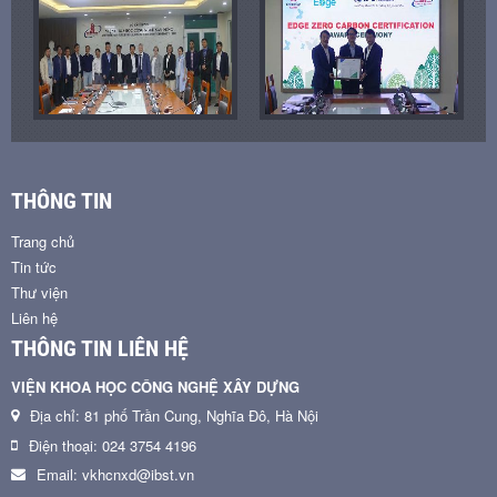
THÔNG TIN
Trang chủ
Tin tức
Thư viện
Liên hệ
THÔNG TIN LIÊN HỆ
VIỆN KHOA HỌC CÔNG NGHỆ XÂY DỰNG
Địa chỉ: 81 phố Trần Cung, Nghĩa Đô, Hà Nội
Điện thoại: 024 3754 4196
Email: vkhcnxd@ibst.vn